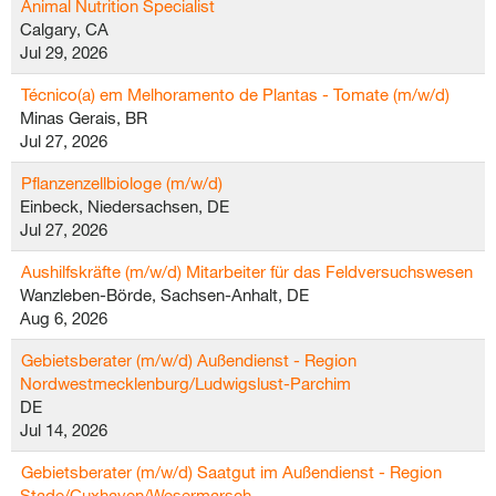
Animal Nutrition Specialist
Calgary, CA
Jul 29, 2026
Técnico(a) em Melhoramento de Plantas - Tomate (m/w/d)
Minas Gerais, BR
Jul 27, 2026
Pflanzenzellbiologe (m/w/d)
Einbeck, Niedersachsen, DE
Jul 27, 2026
Aushilfskräfte (m/w/d) Mitarbeiter für das Feldversuchswesen
Wanzleben-Börde, Sachsen-Anhalt, DE
Aug 6, 2026
Gebietsberater (m/w/d) Außendienst - Region
Nordwestmecklenburg/Ludwigslust-Parchim
DE
Jul 14, 2026
Gebietsberater (m/w/d) Saatgut im Außendienst - Region
Stade/Cuxhaven/Wesermarsch