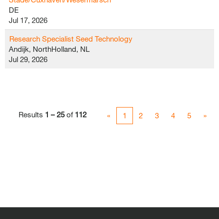
DE
Jul 17, 2026
Research Specialist Seed Technology
Andijk, NorthHolland, NL
Jul 29, 2026
Results
1 – 25
of
112
«
1
2
3
4
5
»