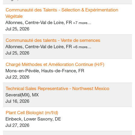
Communauté des Talents - Sélection & Expérimentation
Végétale
Allonnes, Centre-Val de Loire, FR
+7 more…
Jul 25, 2026
Communauté des talents - Vente de semences
Allonnes, Centre-Val de Loire, FR
+6 more…
Jul 25, 2026
Chargé Méthodes et Amélioration Continue (H/F)
Mons-en-Pévèle, Hauts-de-France, FR
Jul 22, 2026
Technical Sales Representative - Northwest Mexico
Several(MX), MX
Jul 16, 2026
Plant Cell Biologist (m/f/d)
Einbeck, Lower Saxony, DE
Jul 27, 2026