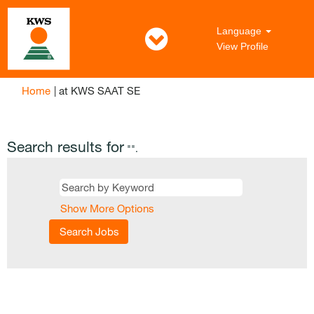
Language
View Profile
(current
Home
|
at KWS SAAT SE
page)
Search results for
"".
Show More Options