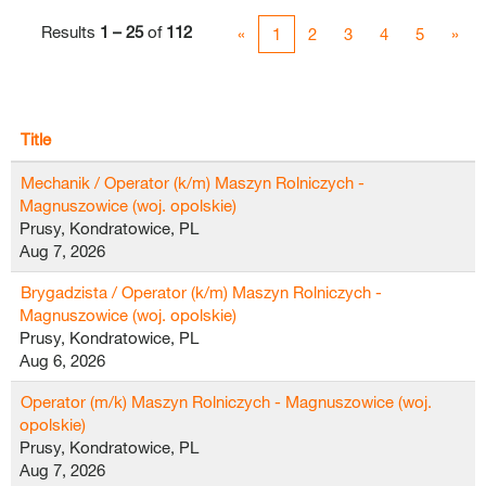
Results
1 – 25
of
112
«
1
2
3
4
5
»
Title
Mechanik / Operator (k/m) Maszyn Rolniczych -
Magnuszowice (woj. opolskie)
Prusy, Kondratowice, PL
Aug 7, 2026
Brygadzista / Operator (k/m) Maszyn Rolniczych -
Magnuszowice (woj. opolskie)
Prusy, Kondratowice, PL
Aug 6, 2026
Operator (m/k) Maszyn Rolniczych - Magnuszowice (woj.
opolskie)
Prusy, Kondratowice, PL
Aug 7, 2026