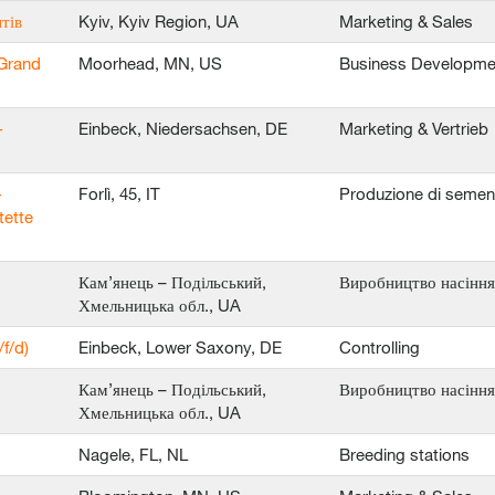
тів
Kyiv, Kyiv Region, UA
Marketing & Sales
 Grand
Moorhead, MN, US
Business Developme
-
Einbeck, Niedersachsen, DE
Marketing & Vertrieb
-
Forlì, 45, IT
Produzione di semen
tette
Кам’янець – Подільський,
Виробництво насіння
Хмельницька обл., UA
f/d)
Einbeck, Lower Saxony, DE
Controlling
Кам’янець – Подільський,
Виробництво насіння
Хмельницька обл., UA
Nagele, FL, NL
Breeding stations