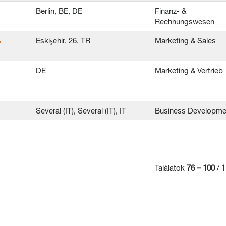
Berlin, BE, DE
Finanz- &
Rechnungswesen
&
Eskişehir, 26, TR
Marketing & Sales
DE
Marketing & Vertrieb
Several (IT), Several (IT), IT
Business Developme
Találatok
76 – 100
/
1