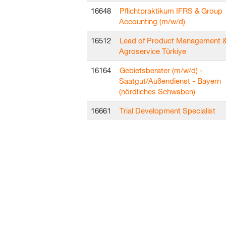
16648
Pflichtpraktikum IFRS & Group
Accounting (m/w/d)
16512
Lead of Product Management 
Agroservice Türkiye
16164
Gebietsberater (m/w/d) -
Saatgut/Außendienst - Bayern
(nördliches Schwaben)
16661
Trial Development Specialist