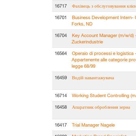
16717
Фахівець з обслуговування клієн
16701
Business Development Intern-
Forks, ND
16704
Key Account Manager (m/w/d) 
Zuckerindustrie
16564
Operaio di processi e logistica 
Appartenente alle categorie pro
legge 68/99
16459
Водій навантажувача
16714
Working Student Controlling (m/
16458
Апаратник оброблення зерна
16417
Trial Manager Nagele