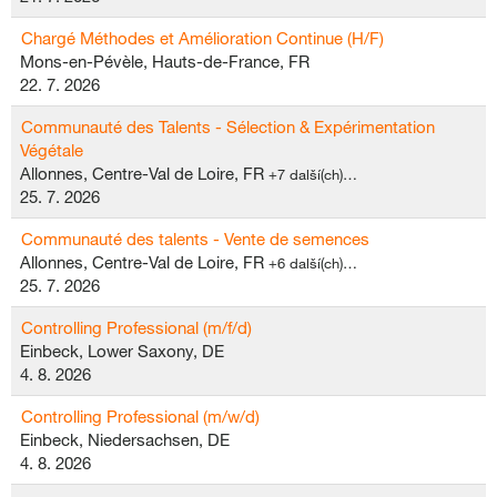
Chargé Méthodes et Amélioration Continue (H/F)
Mons-en-Pévèle, Hauts-de-France, FR
22. 7. 2026
Communauté des Talents - Sélection & Expérimentation
Végétale
Allonnes, Centre-Val de Loire, FR
+7 další(ch)…
25. 7. 2026
Communauté des talents - Vente de semences
Allonnes, Centre-Val de Loire, FR
+6 další(ch)…
25. 7. 2026
Controlling Professional (m/f/d)
Einbeck, Lower Saxony, DE
4. 8. 2026
Controlling Professional (m/w/d)
Einbeck, Niedersachsen, DE
4. 8. 2026