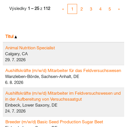
Výsledky
1 – 25
z
112
«
1
2
3
4
5
»
Titul
Animal Nutrition Specialist
Calgary, CA
29. 7. 2026
Aushilfskräfte (m/w/d) Mitarbeiter für das Feldversuchswesen
Wanzleben-Börde, Sachsen-Anhalt, DE
6. 8. 2026
Aushilfskräfte (m/w/d) Mitarbeiter im Feldversuchswesen und
in der Aufbereitung von Versuchssaatgut
Einbeck, Lower Saxony, DE
24. 7. 2026
Breeder (m/w/d) Basic Seed Production Sugar Beet