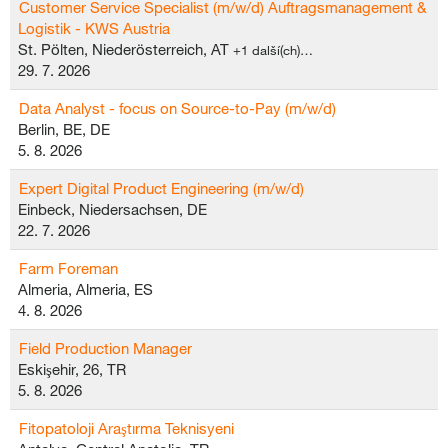
Customer Service Specialist (m/w/d) Auftragsmanagement &
Logistik - KWS Austria
St. Pölten, Niederösterreich, AT
+1 další(ch)…
29. 7. 2026
Data Analyst - focus on Source-to-Pay (m/w/d)
Berlin, BE, DE
5. 8. 2026
Expert Digital Product Engineering (m/w/d)
Einbeck, Niedersachsen, DE
22. 7. 2026
Farm Foreman
Almeria, Almeria, ES
4. 8. 2026
Field Production Manager
Eskişehir, 26, TR
5. 8. 2026
Fitopatoloji Araştırma Teknisyeni