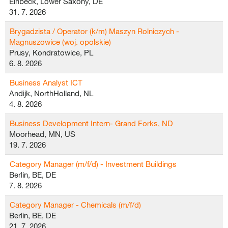
Einbeck, Lower Saxony, DE
31. 7. 2026
Brygadzista / Operator (k/m) Maszyn Rolniczych -
Magnuszowice (woj. opolskie)
Prusy, Kondratowice, PL
6. 8. 2026
Business Analyst ICT
Andijk, NorthHolland, NL
4. 8. 2026
Business Development Intern- Grand Forks, ND
Moorhead, MN, US
19. 7. 2026
Category Manager (m/f/d) - Investment Buildings
Berlin, BE, DE
7. 8. 2026
Category Manager - Chemicals (m/f/d)
Berlin, BE, DE
21. 7. 2026