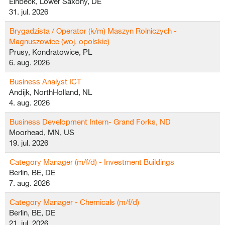
Einbeck, Lower Saxony, DE
31. jul. 2026
Brygadzista / Operator (k/m) Maszyn Rolniczych -
Magnuszowice (woj. opolskie)
Prusy, Kondratowice, PL
6. aug. 2026
Business Analyst ICT
Andijk, NorthHolland, NL
4. aug. 2026
Business Development Intern- Grand Forks, ND
Moorhead, MN, US
19. jul. 2026
Category Manager (m/f/d) - Investment Buildings
Berlin, BE, DE
7. aug. 2026
Category Manager - Chemicals (m/f/d)
Berlin, BE, DE
21. jul. 2026