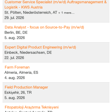
Customer Service Specialist (m/w/d) Auftragsmanagement &
Logistik - KWS Austria
St. Pölten, Niederösterreich, AT
+ 1 mere…
29. jul. 2026
Data Analyst - focus on Source-to-Pay (m/w/d)
Berlin, BE, DE
5. aug. 2026
Expert Digital Product Engineering (m/w/d)
Einbeck, Niedersachsen, DE
22. jul. 2026
Farm Foreman
Almeria, Almeria, ES
4. aug. 2026
Field Production Manager
Eskişehir, 26, TR
5. aug. 2026
Fitopatoloji Araştırma Teknisyeni