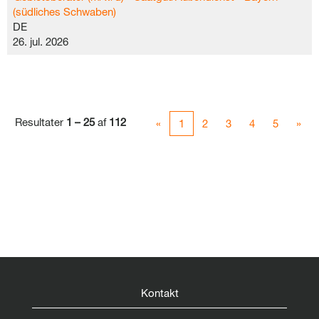
(südliches Schwaben)
DE
26. jul. 2026
Resultater
1 – 25
af
112
«
1
2
3
4
5
»
Kontakt