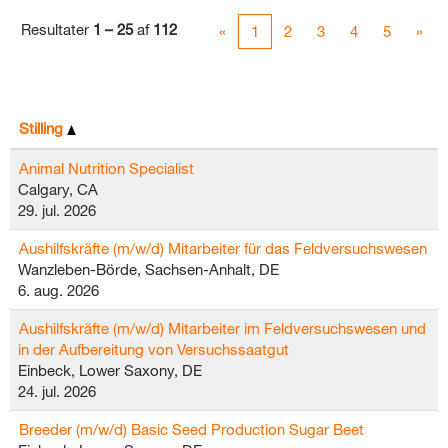
Resultater
1 – 25
af
112
«
1
2
3
4
5
»
Stilling
Animal Nutrition Specialist
Calgary, CA
29. jul. 2026
Aushilfskräfte (m/w/d) Mitarbeiter für das Feldversuchswesen
Wanzleben-Börde, Sachsen-Anhalt, DE
6. aug. 2026
Aushilfskräfte (m/w/d) Mitarbeiter im Feldversuchswesen und
in der Aufbereitung von Versuchssaatgut
Einbeck, Lower Saxony, DE
24. jul. 2026
Breeder (m/w/d) Basic Seed Production Sugar Beet