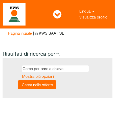
Lingua
Visualizza profilo
(pagina
Pagina iniziale
|
in KWS SAAT SE
corrente)
Risultati di ricerca per
"".
Mostra più opzioni