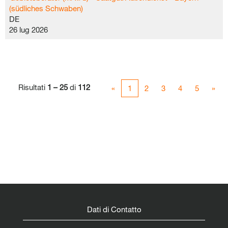
(südliches Schwaben)
DE
26 lug 2026
Risultati
1 – 25
di
112
«
1
2
3
4
5
»
Dati di Contatto