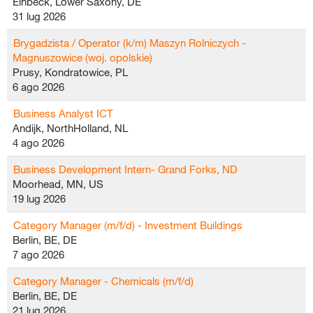
Einbeck, Lower Saxony, DE
31 lug 2026
Brygadzista / Operator (k/m) Maszyn Rolniczych -
Magnuszowice (woj. opolskie)
Prusy, Kondratowice, PL
6 ago 2026
Business Analyst ICT
Andijk, NorthHolland, NL
4 ago 2026
Business Development Intern- Grand Forks, ND
Moorhead, MN, US
19 lug 2026
Category Manager (m/f/d) - Investment Buildings
Berlin, BE, DE
7 ago 2026
Category Manager - Chemicals (m/f/d)
Berlin, BE, DE
21 lug 2026