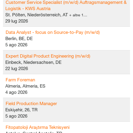
Customer Service Specialist (m/w/d) Auftragsmanagement &
Logistik - KWS Austria
St. Pölten, Niederösterreich, AT
+ altre 1…
29 lug 2026
Data Analyst - focus on Source-to-Pay (m/w/d)
Berlin, BE, DE
5 ago 2026
Expert Digital Product Engineering (m/w/d)
Einbeck, Niedersachsen, DE
22 lug 2026
Farm Foreman
Almeria, Almeria, ES
4 ago 2026
Field Production Manager
Eskişehir, 26, TR
5 ago 2026
Fitopatoloji Araştırma Teknisyeni