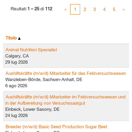
Risultati
1 – 25
di
112
«
1
2
3
4
5
»
Titolo
Animal Nutrition Specialist
Calgary, CA
29 lug 2026
Aushilfskräfte (m/w/d) Mitarbeiter für das Feldversuchswesen
Wanzleben-Börde, Sachsen-Anhalt, DE
6 ago 2026
Aushilfskräfte (m/w/d) Mitarbeiter im Feldversuchswesen und
in der Aufbereitung von Versuchssaatgut
Einbeck, Lower Saxony, DE
24 lug 2026
Breeder (m/w/d) Basic Seed Production Sugar Beet