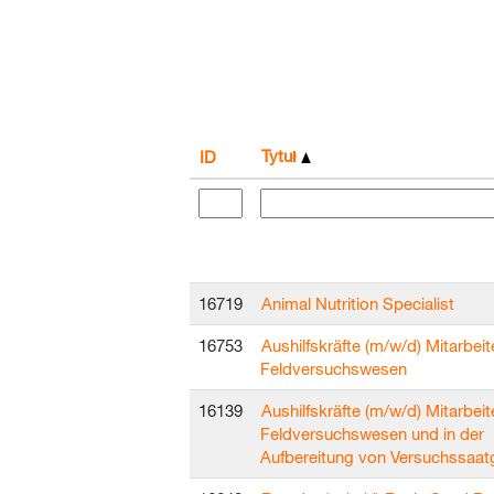
Tytuł
ID
16719
Animal Nutrition Specialist
16753
Aushilfskräfte (m/w/d) Mitarbeit
Feldversuchswesen
16139
Aushilfskräfte (m/w/d) Mitarbeit
Feldversuchswesen und in der
Aufbereitung von Versuchssaat