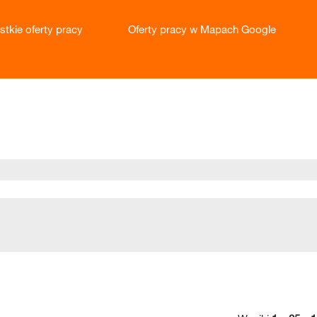
stkie oferty pracy
Oferty pracy w Mapach Google
żąca
na)