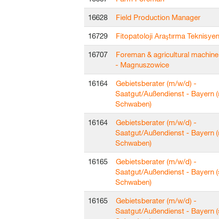
16628
Field Production Manager
16729
Fitopatoloji Araştırma Teknisyen
16707
Foreman & agricultural machine
- Magnuszowice
16164
Gebietsberater (m/w/d) -
Saatgut/Außendienst - Bayern (
Schwaben)
16164
Gebietsberater (m/w/d) -
Saatgut/Außendienst - Bayern (
Schwaben)
16165
Gebietsberater (m/w/d) -
Saatgut/Außendienst - Bayern (
Schwaben)
16165
Gebietsberater (m/w/d) -
Saatgut/Außendienst - Bayern (