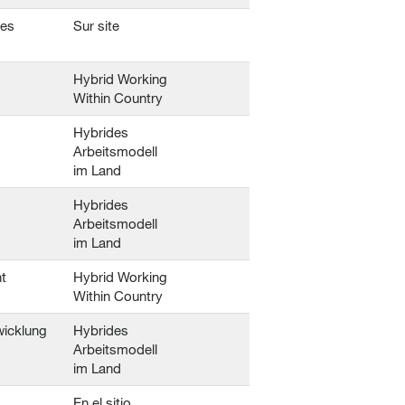
tes
Sur site
Hybrid Working
Within Country
Hybrides
Arbeitsmodell
im Land
Hybrides
Arbeitsmodell
im Land
t
Hybrid Working
Within Country
wicklung
Hybrides
Arbeitsmodell
im Land
En el sitio