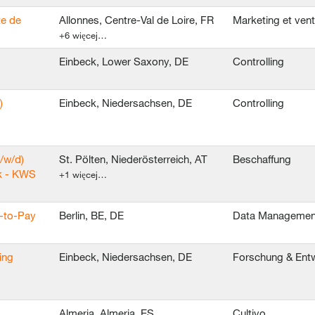
te de
Allonnes, Centre-Val de Loire, FR
Marketing et ven
+6 więcej…
Einbeck, Lower Saxony, DE
Controlling
)
Einbeck, Niedersachsen, DE
Controlling
/w/d)
St. Pölten, Niederösterreich, AT
Beschaffung
k - KWS
+1 więcej…
e-to-Pay
Berlin, BE, DE
Data Managemen
ing
Einbeck, Niedersachsen, DE
Forschung & Ent
Almeria, Almeria, ES
Cultivo