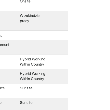
Onsite
W zakładzie
pracy
t
pment
Hybrid Working
Within Country
Hybrid Working
Within Country
ité
Sur site
e
Sur site