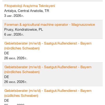
Fitopatoloji Araştırma Teknisyeni
Antalya, Central Anatolia, TR
3 авг. 2026 г.
Foreman & agricultural machine operator - Magnuszowice
Prusy, Kondratowice, PL
6 авг. 2026 г.
Gebietsberater (m/w/d) - Saatgut/Außendienst - Bayern
(nördliches Schwaben)
DE
26 июл. 2026 г.
Gebietsberater (m/w/d) - Saatgut/Außendienst - Bayern
(nördliches Schwaben)
DE
26 июл. 2026 г.
Gebietsberater (m/w/d) - Saatgut/Außendienst - Bayern
(südliches Schwaben)
DE