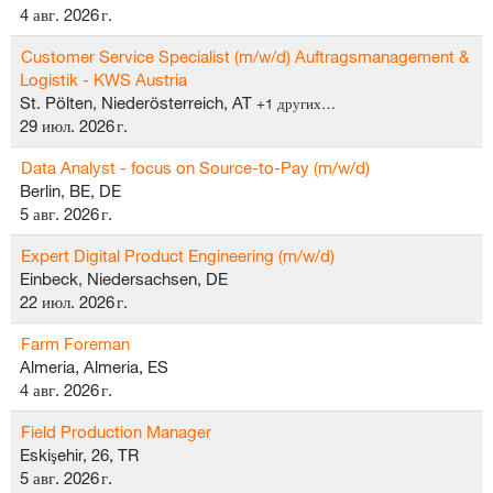
4 авг. 2026 г.
Customer Service Specialist (m/w/d) Auftragsmanagement &
Logistik - KWS Austria
St. Pölten, Niederösterreich, AT
+1 других…
29 июл. 2026 г.
Data Analyst - focus on Source-to-Pay (m/w/d)
Berlin, BE, DE
5 авг. 2026 г.
Expert Digital Product Engineering (m/w/d)
Einbeck, Niedersachsen, DE
22 июл. 2026 г.
Farm Foreman
Almeria, Almeria, ES
4 авг. 2026 г.
Field Production Manager
Eskişehir, 26, TR
5 авг. 2026 г.