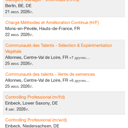
Berlin, BE, DE
21 июл. 2026 г.
Chargé Méthodes et Amélioration Continue (H/F)
Mons-en-Pévèle, Hauts-de-France, FR
22 июл. 2026 г.
Communauté des Talents - Sélection & Expérimentation
Végétale
Allonnes, Centre-Val de Loire, FR
+7 других…
25 июл. 2026 г.
Communauté des talents - Vente de semences
Allonnes, Centre-Val de Loire, FR
+6 других…
25 июл. 2026 г.
Controlling Professional (m/f/d)
Einbeck, Lower Saxony, DE
4 авг. 2026 г.
Controlling Professional (m/w/d)
Einbeck, Niedersachsen, DE