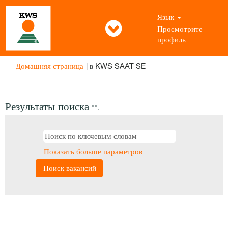
Язык
Просмотрите
профиль
(текущая
Домашняя страница
|
в KWS SAAT SE
страница)
Результаты поиска
"".
Показать больше параметров