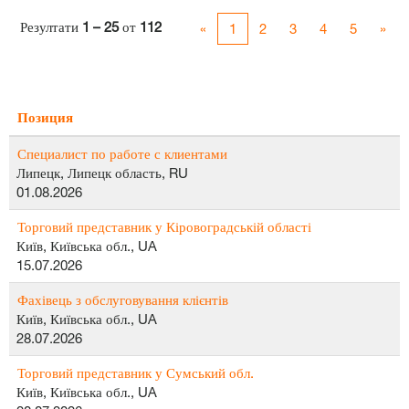
Резултати
1 – 25
от
112
«
1
2
3
4
5
»
Позиция
Специалист по работе с клиентами
Липецк, Липецк область, RU
01.08.2026
Торговий представник у Кіровоградській області
Київ, Київська обл., UA
15.07.2026
Фахівець з обслуговування клієнтів
Київ, Київська обл., UA
28.07.2026
Торговий представник у Сумський обл.
Київ, Київська обл., UA