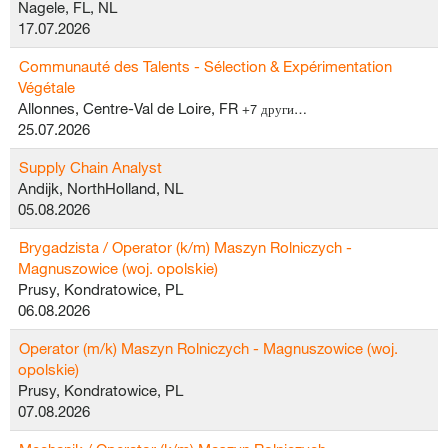
Nagele, FL, NL
17.07.2026
Communauté des Talents - Sélection & Expérimentation
Végétale
Allonnes, Centre-Val de Loire, FR
+7 други…
25.07.2026
Supply Chain Analyst
Andijk, NorthHolland, NL
05.08.2026
Brygadzista / Operator (k/m) Maszyn Rolniczych -
Magnuszowice (woj. opolskie)
Prusy, Kondratowice, PL
06.08.2026
Operator (m/k) Maszyn Rolniczych - Magnuszowice (woj.
opolskie)
Prusy, Kondratowice, PL
07.08.2026