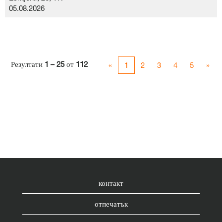
05.08.2026
Резултати
1 – 25
от
112
«
1
2
3
4
5
»
контакт
отпечатък