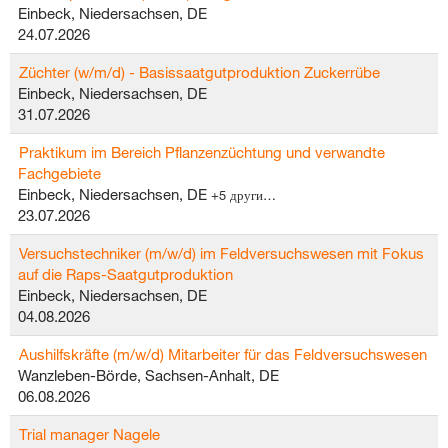
Einbeck, Niedersachsen, DE
24.07.2026
Züchter (w/m/d) - Basissaatgutproduktion Zuckerrübe
Einbeck, Niedersachsen, DE
31.07.2026
Praktikum im Bereich Pflanzenzüchtung und verwandte
Fachgebiete
Einbeck, Niedersachsen, DE
+5 други…
23.07.2026
Versuchstechniker (m/w/d) im Feldversuchswesen mit Fokus
auf die Raps-Saatgutproduktion
Einbeck, Niedersachsen, DE
04.08.2026
Aushilfskräfte (m/w/d) Mitarbeiter für das Feldversuchswesen
Wanzleben-Börde, Sachsen-Anhalt, DE
06.08.2026
Trial manager Nagele