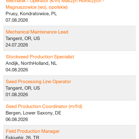
Mechanik / Operator (k/m) Maszyn Rolniczych -
Magnuszowice (woj. opolskie)
Prusy, Kondratowice, PL
07.08.2026
Mechanical Maintenance Lead
Tangent, OR, US
24.07.2026
Stockseed Production Specialist
Andijk, NorthHolland, NL
04.08.2026
Seed Processing Line Operator
Tangent, OR, US
01.08.2026
Seed Production Coordinator (m/f/d)
Bergen, Lower Saxony, DE
06.08.2026
Field Production Manager
Eskişehir, 26, TR