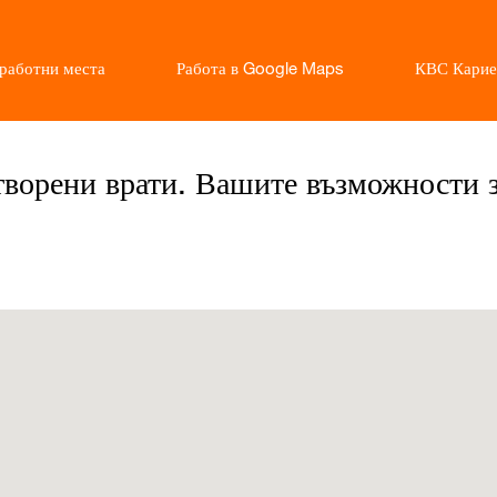
работни места
Работа в Google Maps
КВС Карие
ворени врати. Вашите възможности з