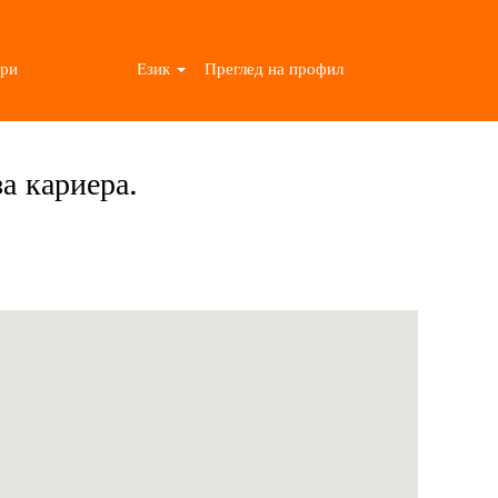
ри
Език
Преглед на профил
а кариера.