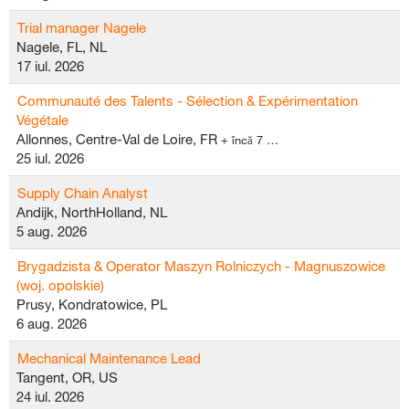
Trial manager Nagele
Nagele, FL, NL
17 iul. 2026
Communauté des Talents - Sélection & Expérimentation
Végétale
Allonnes, Centre-Val de Loire, FR
+ încă 7 …
25 iul. 2026
Supply Chain Analyst
Andijk, NorthHolland, NL
5 aug. 2026
Brygadzista & Operator Maszyn Rolniczych - Magnuszowice
(woj. opolskie)
Prusy, Kondratowice, PL
6 aug. 2026
Mechanical Maintenance Lead
Tangent, OR, US
24 iul. 2026