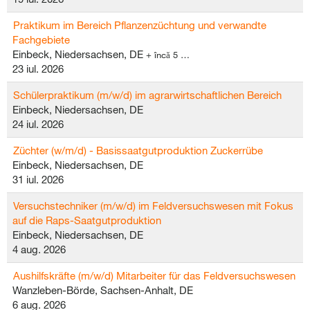
Praktikum im Bereich Pflanzenzüchtung und verwandte
Fachgebiete
Einbeck, Niedersachsen, DE
+ încă 5 …
23 iul. 2026
Schülerpraktikum (m/w/d) im agrarwirtschaftlichen Bereich
Einbeck, Niedersachsen, DE
24 iul. 2026
Züchter (w/m/d) - Basissaatgutproduktion Zuckerrübe
Einbeck, Niedersachsen, DE
31 iul. 2026
Versuchstechniker (m/w/d) im Feldversuchswesen mit Fokus
auf die Raps-Saatgutproduktion
Einbeck, Niedersachsen, DE
4 aug. 2026
Aushilfskräfte (m/w/d) Mitarbeiter für das Feldversuchswesen
Wanzleben-Börde, Sachsen-Anhalt, DE
6 aug. 2026