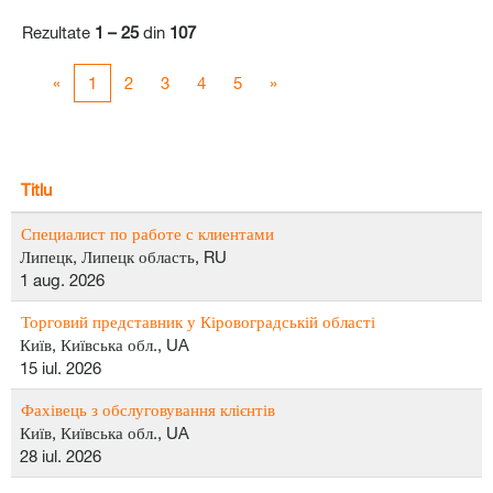
Rezultate
1 – 25
din
107
«
1
2
3
4
5
»
Titlu
Специалист по работе с клиентами
Липецк, Липецк область, RU
1 aug. 2026
Торговий представник у Кіровоградській області
Київ, Київська обл., UA
15 iul. 2026
Фахівець з обслуговування клієнтів
Київ, Київська обл., UA
28 iul. 2026