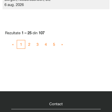
6 aug. 2026
Rezultate
1 – 25
din
107
«
1
2
3
4
5
»
Contact