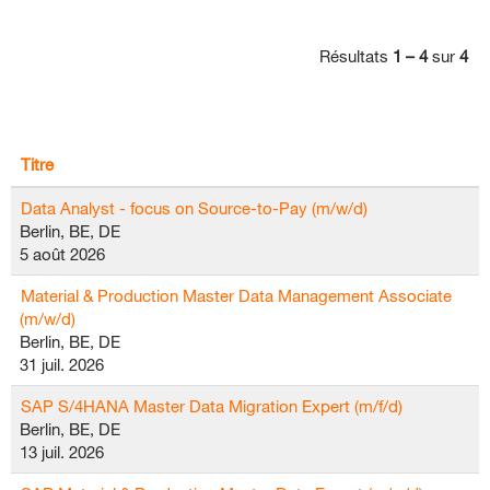
Résultats
1 – 4
sur
4
Titre
Data Analyst - focus on Source-to-Pay (m/w/d)
Berlin, BE, DE
5 août 2026
Material & Production Master Data Management Associate
(m/w/d)
Berlin, BE, DE
31 juil. 2026
SAP S/4HANA Master Data Migration Expert (m/f/d)
Berlin, BE, DE
13 juil. 2026