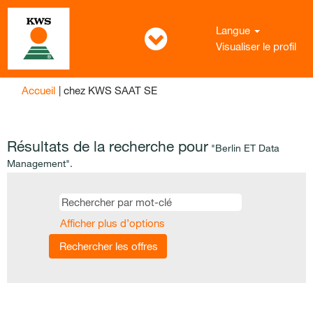
Langue
Visualiser le profil
(page
Accueil
|
chez KWS SAAT SE
actuelle)
Résultats de la recherche pour
"Berlin ET Data
Management".
Afficher plus d’options