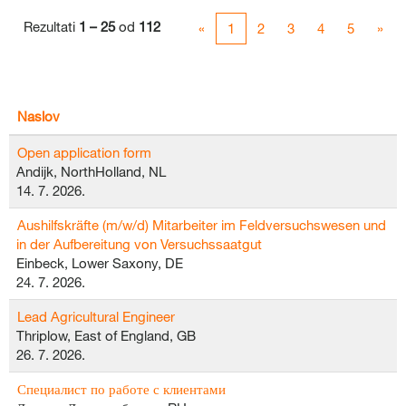
Rezultati
1 – 25
od
112
«
1
2
3
4
5
»
Naslov
Open application form
Andijk, NorthHolland, NL
14. 7. 2026.
Aushilfskräfte (m/w/d) Mitarbeiter im Feldversuchswesen und
in der Aufbereitung von Versuchssaatgut
Einbeck, Lower Saxony, DE
24. 7. 2026.
Lead Agricultural Engineer
Thriplow, East of England, GB
26. 7. 2026.
Специалист по работе с клиентами