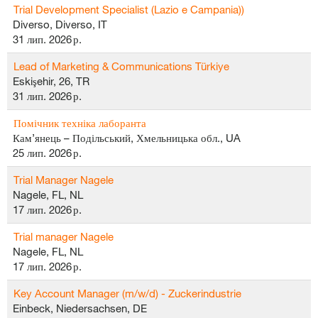
Trial Development Specialist (Lazio e Campania))
Diverso, Diverso, IT
31 лип. 2026 р.
Lead of Marketing & Communications Türkiye
Eskişehir, 26, TR
31 лип. 2026 р.
Помічник техніка лаборанта
Кам’янець – Подільський, Хмельницька обл., UA
25 лип. 2026 р.
Trial Manager Nagele
Nagele, FL, NL
17 лип. 2026 р.
Trial manager Nagele
Nagele, FL, NL
17 лип. 2026 р.
Key Account Manager (m/w/d) - Zuckerindustrie
Einbeck, Niedersachsen, DE