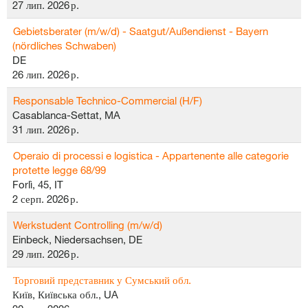
27 лип. 2026 р.
Gebietsberater (m/w/d) - Saatgut/Außendienst - Bayern
(nördliches Schwaben)
DE
26 лип. 2026 р.
Responsable Technico-Commercial (H/F)
Casablanca-Settat, MA
31 лип. 2026 р.
Operaio di processi e logistica - Appartenente alle categorie
protette legge 68/99
Forlì, 45, IT
2 серп. 2026 р.
Werkstudent Controlling (m/w/d)
Einbeck, Niedersachsen, DE
29 лип. 2026 р.
Торговий представник у Сумський обл.
Київ, Київська обл., UA