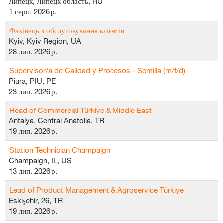
Липецк, Липецк область, RU
1 серп. 2026 р.
Фахівець з обслуговування клієнтів
Kyiv, Kyiv Region, UA
28 лип. 2026 р.
Supervisor/a de Calidad y Procesos - Semilla (m/f/d)
Piura, PIU, PE
23 лип. 2026 р.
Head of Commercial Türkiye & Middle East
Antalya, Central Anatolia, TR
19 лип. 2026 р.
Station Technician Champaign
Champaign, IL, US
13 лип. 2026 р.
Lead of Product Management & Agroservice Türkiye
Eskişehir, 26, TR
19 лип. 2026 р.