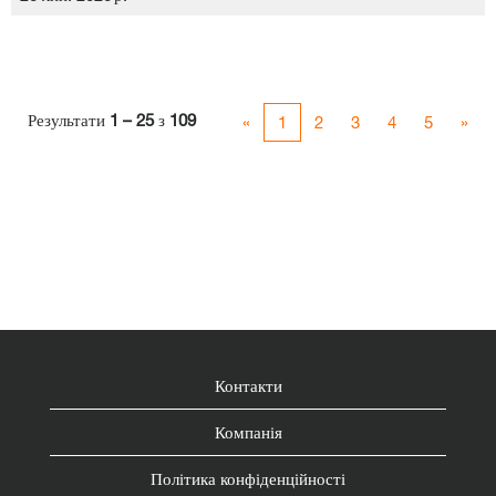
Результати
1 – 25
з
109
«
1
2
3
4
5
»
Контакти
Компанія
Політика конфіденційності