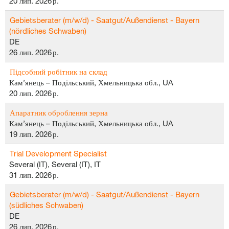
20 лип. 2026 р.
Gebietsberater (m/w/d) - Saatgut/Außendienst - Bayern
(nördliches Schwaben)
DE
26 лип. 2026 р.
Підсобний робітник на склад
Кам’янець – Подільський, Хмельницька обл., UA
20 лип. 2026 р.
Апаратник оброблення зерна
Кам’янець – Подільський, Хмельницька обл., UA
19 лип. 2026 р.
Trial Development Specialist
Several (IT), Several (IT), IT
31 лип. 2026 р.
Gebietsberater (m/w/d) - Saatgut/Außendienst - Bayern
(südliches Schwaben)
DE
26 лип. 2026 р.