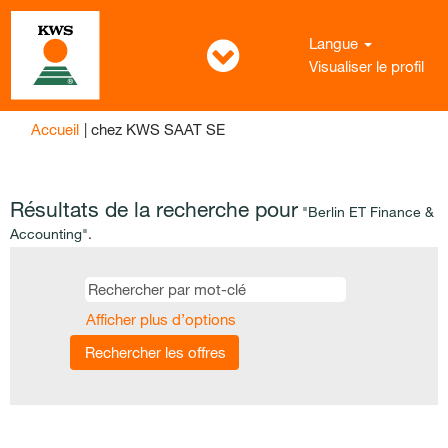
Langue
Visualiser le profil
(page
Accueil
|
chez KWS SAAT SE
actuelle)
Résultats de la recherche pour
"Berlin ET Finance &
Accounting".
Afficher plus d’options