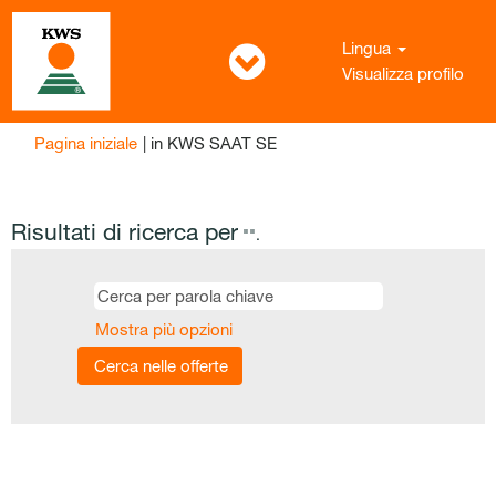
Lingua
Visualizza profilo
(pagina
Pagina iniziale
|
in KWS SAAT SE
corrente)
Risultati di ricerca per
"".
Mostra più opzioni