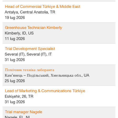
Head of Commercial Türkiye & Middle East
Antalya, Central Anatolia, TR
19 lug 2026
Greenhouse Technician Kimberly
Kimberly, ID, US
11 lug 2026
Trial Development Specialist
Several (IT), Several (IT), IT
31 lug 2026
Помічник техніка лаборанта
Кам’янець – Подільський, Хмельницька обл., UA
25 lug 2026
Lead of Marketing & Communications Türkiye
Eskişehir, 26, TR
31 lug 2026
Trial manager Nagele
Nagele, FL, NL