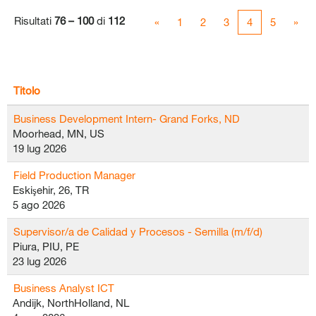
Risultati
76 – 100
di
112
«
1
2
3
4
5
»
Titolo
Business Development Intern- Grand Forks, ND
Moorhead, MN, US
19 lug 2026
Field Production Manager
Eskişehir, 26, TR
5 ago 2026
Supervisor/a de Calidad y Procesos - Semilla (m/f/d)
Piura, PIU, PE
23 lug 2026
Business Analyst ICT
Andijk, NorthHolland, NL