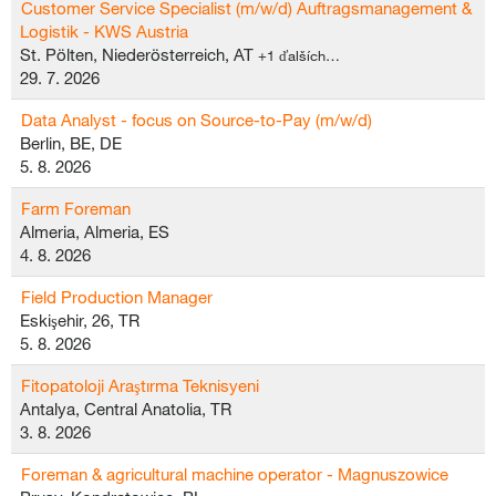
Customer Service Specialist (m/w/d) Auftragsmanagement &
Logistik - KWS Austria
St. Pölten, Niederösterreich, AT
+1 ďalších…
29. 7. 2026
Data Analyst - focus on Source-to-Pay (m/w/d)
Berlin, BE, DE
5. 8. 2026
Farm Foreman
Almeria, Almeria, ES
4. 8. 2026
Field Production Manager
Eskişehir, 26, TR
5. 8. 2026
Fitopatoloji Araştırma Teknisyeni
Antalya, Central Anatolia, TR
3. 8. 2026
Foreman & agricultural machine operator - Magnuszowice