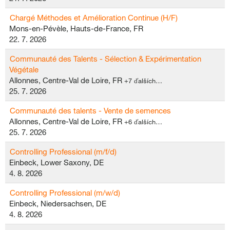
Chargé Méthodes et Amélioration Continue (H/F)
Mons-en-Pévèle, Hauts-de-France, FR
22. 7. 2026
Communauté des Talents - Sélection & Expérimentation
Végétale
Allonnes, Centre-Val de Loire, FR
+7 ďalších…
25. 7. 2026
Communauté des talents - Vente de semences
Allonnes, Centre-Val de Loire, FR
+6 ďalších…
25. 7. 2026
Controlling Professional (m/f/d)
Einbeck, Lower Saxony, DE
4. 8. 2026
Controlling Professional (m/w/d)
Einbeck, Niedersachsen, DE
4. 8. 2026