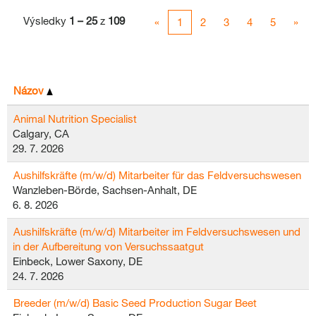
Výsledky
1 – 25
z
109
«
1
2
3
4
5
»
Názov
Animal Nutrition Specialist
Calgary, CA
29. 7. 2026
Aushilfskräfte (m/w/d) Mitarbeiter für das Feldversuchswesen
Wanzleben-Börde, Sachsen-Anhalt, DE
6. 8. 2026
Aushilfskräfte (m/w/d) Mitarbeiter im Feldversuchswesen und
in der Aufbereitung von Versuchssaatgut
Einbeck, Lower Saxony, DE
24. 7. 2026
Breeder (m/w/d) Basic Seed Production Sugar Beet