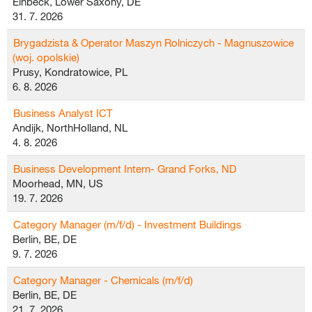
Einbeck, Lower Saxony, DE
31. 7. 2026
Brygadzista & Operator Maszyn Rolniczych - Magnuszowice
(woj. opolskie)
Prusy, Kondratowice, PL
6. 8. 2026
Business Analyst ICT
Andijk, NorthHolland, NL
4. 8. 2026
Business Development Intern- Grand Forks, ND
Moorhead, MN, US
19. 7. 2026
Category Manager (m/f/d) - Investment Buildings
Berlin, BE, DE
9. 7. 2026
Category Manager - Chemicals (m/f/d)
Berlin, BE, DE
21. 7. 2026