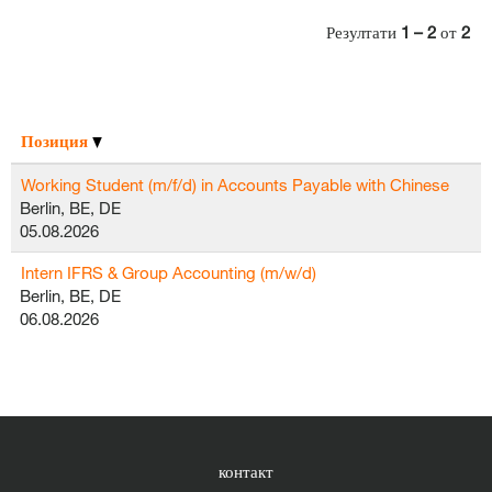
Резултати
1 – 2
от
2
Позиция
Working Student (m/f/d) in Accounts Payable with Chinese
Berlin, BE, DE
05.08.2026
Intern IFRS & Group Accounting (m/w/d)
Berlin, BE, DE
06.08.2026
контакт