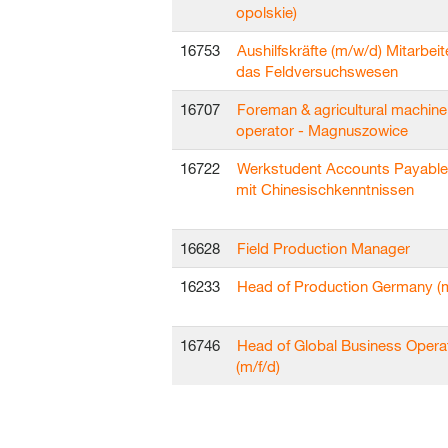
opolskie)
16753
Aushilfskräfte (m/w/d) Mitarbeite
das Feldversuchswesen
16707
Foreman & agricultural machine
operator - Magnuszowice
16722
Werkstudent Accounts Payable
mit Chinesischkenntnissen
16628
Field Production Manager
16233
Head of Production Germany (m
16746
Head of Global Business Opera
(m/f/d)