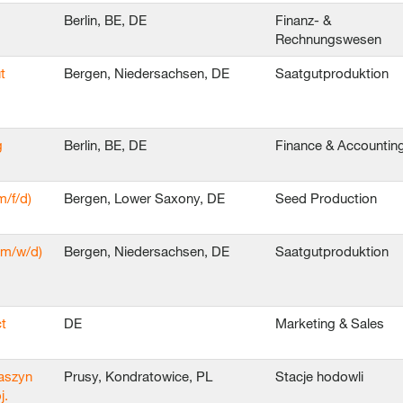
Berlin, BE, DE
Finanz- &
Rechnungswesen
t
Bergen, Niedersachsen, DE
Saatgutproduktion
g
Berlin, BE, DE
Finance & Accountin
/f/d)
Bergen, Lower Saxony, DE
Seed Production
(m/w/d)
Bergen, Niedersachsen, DE
Saatgutproduktion
t
DE
Marketing & Sales
Maszyn
Prusy, Kondratowice, PL
Stacje hodowli
j.