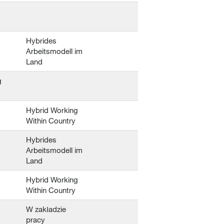
Hybrides
Arbeitsmodell im
Land
g
Hybrid Working
Within Country
Hybrides
Arbeitsmodell im
Land
Hybrid Working
Within Country
W zakładzie
pracy