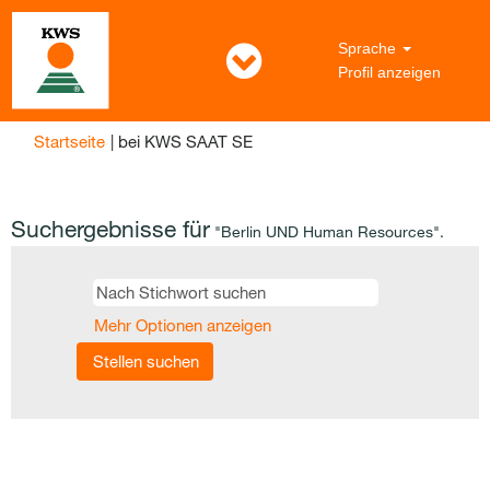
Sprache
Profil anzeigen
(aktuelle
Startseite
|
bei KWS SAAT SE
Seite)
Suchergebnisse für
"Berlin UND Human Resources".
Mehr Optionen anzeigen