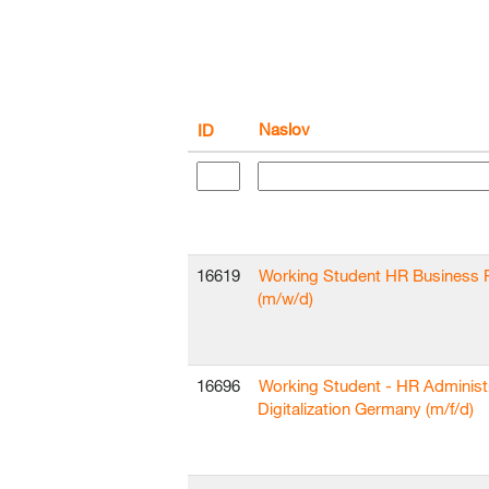
Naslov
ID
16619
Working Student HR Business 
(m/w/d)
16696
Working Student - HR Administ
Digitalization Germany (m/f/d)