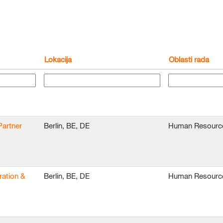
Lokacija
Oblasti rada
Partner
Berlin, BE, DE
Human Resourc
ration &
Berlin, BE, DE
Human Resourc