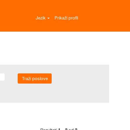
Jezik
Prikaži profil