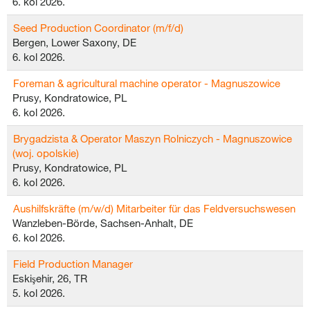
6. kol 2026.
Seed Production Coordinator (m/f/d)
Bergen, Lower Saxony, DE
6. kol 2026.
Foreman & agricultural machine operator - Magnuszowice
Prusy, Kondratowice, PL
6. kol 2026.
Brygadzista & Operator Maszyn Rolniczych - Magnuszowice
(woj. opolskie)
Prusy, Kondratowice, PL
6. kol 2026.
Aushilfskräfte (m/w/d) Mitarbeiter für das Feldversuchswesen
Wanzleben-Börde, Sachsen-Anhalt, DE
6. kol 2026.
Field Production Manager
Eskişehir, 26, TR
5. kol 2026.