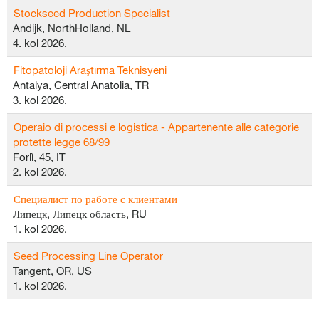
Stockseed Production Specialist
Andijk, NorthHolland, NL
4. kol 2026.
Fitopatoloji Araştırma Teknisyeni
Antalya, Central Anatolia, TR
3. kol 2026.
Operaio di processi e logistica - Appartenente alle categorie
protette legge 68/99
Forlì, 45, IT
2. kol 2026.
Специалист по работе с клиентами
Липецк, Липецк область, RU
1. kol 2026.
Seed Processing Line Operator
Tangent, OR, US
1. kol 2026.