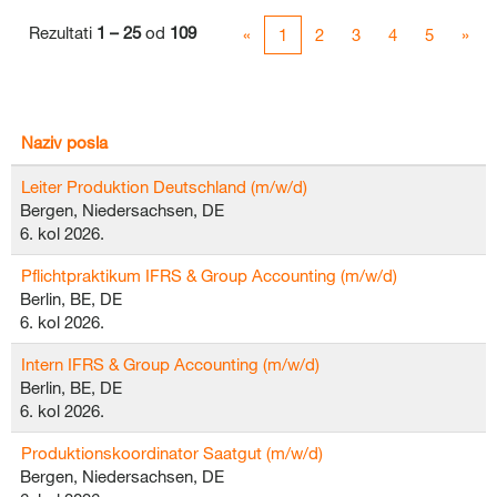
Rezultati
1 – 25
od
109
«
1
2
3
4
5
»
Naziv posla
Leiter Produktion Deutschland (m/w/d)
Bergen, Niedersachsen, DE
6. kol 2026.
Pflichtpraktikum IFRS & Group Accounting (m/w/d)
Berlin, BE, DE
6. kol 2026.
Intern IFRS & Group Accounting (m/w/d)
Berlin, BE, DE
6. kol 2026.
Produktionskoordinator Saatgut (m/w/d)
Bergen, Niedersachsen, DE