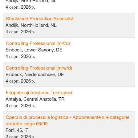
Andijk, NorthHolland, NL
4 серп. 2026 р.
Stockseed Production Specialist
Andijk, NorthHolland, NL
4 серп. 2026 р.
Controlling Professional (m/f/d)
Einbeck, Lower Saxony, DE
4 серп. 2026 р.
Controlling Professional (m/w/d)
Einbeck, Niedersachsen, DE
4 серп. 2026 р.
Fitopatoloji Araştırma Teknisyeni
Antalya, Central Anatolia, TR
3 серп. 2026 р.
Operaio di processi e logistica - Appartenente alle categorie
protette legge 68/99
Forlì, 45, IT
2 серп. 2026 р.