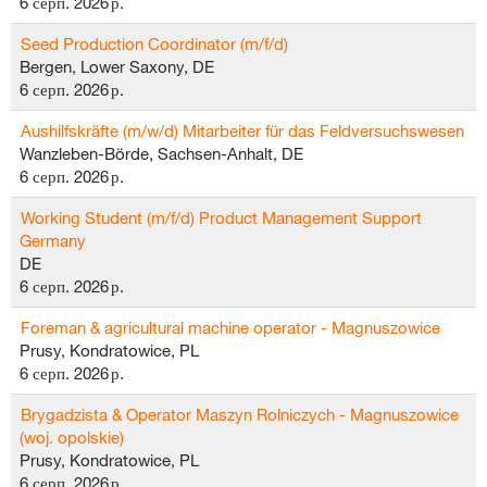
6 серп. 2026 р.
Seed Production Coordinator (m/f/d)
Bergen, Lower Saxony, DE
6 серп. 2026 р.
Aushilfskräfte (m/w/d) Mitarbeiter für das Feldversuchswesen
Wanzleben-Börde, Sachsen-Anhalt, DE
6 серп. 2026 р.
Working Student (m/f/d) Product Management Support
Germany
DE
6 серп. 2026 р.
Foreman & agricultural machine operator - Magnuszowice
Prusy, Kondratowice, PL
6 серп. 2026 р.
Brygadzista & Operator Maszyn Rolniczych - Magnuszowice
(woj. opolskie)
Prusy, Kondratowice, PL
6 серп. 2026 р.