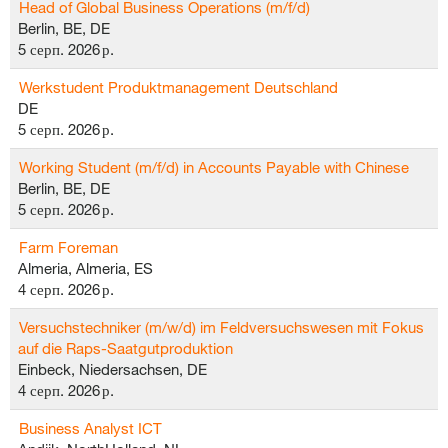
Head of Global Business Operations (m/f/d)
Berlin, BE, DE
5 серп. 2026 р.
Werkstudent Produktmanagement Deutschland
DE
5 серп. 2026 р.
Working Student (m/f/d) in Accounts Payable with Chinese
Berlin, BE, DE
5 серп. 2026 р.
Farm Foreman
Almeria, Almeria, ES
4 серп. 2026 р.
Versuchstechniker (m/w/d) im Feldversuchswesen mit Fokus
auf die Raps-Saatgutproduktion
Einbeck, Niedersachsen, DE
4 серп. 2026 р.
Business Analyst ICT