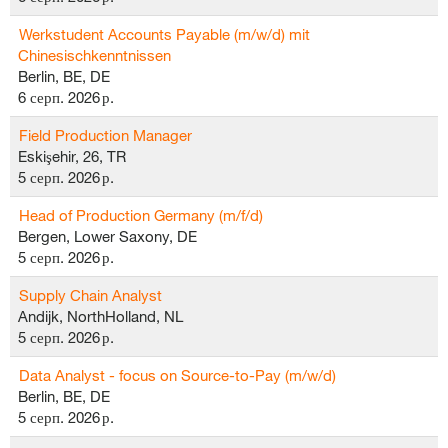
Werkstudent Accounts Payable (m/w/d) mit
Chinesischkenntnissen
Berlin, BE, DE
6 серп. 2026 р.
Field Production Manager
Eskişehir, 26, TR
5 серп. 2026 р.
Head of Production Germany (m/f/d)
Bergen, Lower Saxony, DE
5 серп. 2026 р.
Supply Chain Analyst
Andijk, NorthHolland, NL
5 серп. 2026 р.
Data Analyst - focus on Source-to-Pay (m/w/d)
Berlin, BE, DE
5 серп. 2026 р.