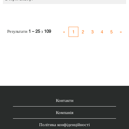
Результати
1 – 25
з
109
«
1
2
3
4
5
»
Контакти
Компанія
Політика конфіденційності