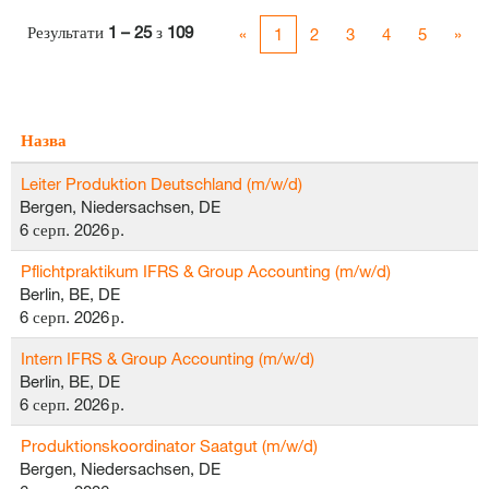
Результати
1 – 25
з
109
«
1
2
3
4
5
»
Назва
Leiter Produktion Deutschland (m/w/d)
Bergen, Niedersachsen, DE
6 серп. 2026 р.
Pflichtpraktikum IFRS & Group Accounting (m/w/d)
Berlin, BE, DE
6 серп. 2026 р.
Intern IFRS & Group Accounting (m/w/d)
Berlin, BE, DE
6 серп. 2026 р.
Produktionskoordinator Saatgut (m/w/d)
Bergen, Niedersachsen, DE