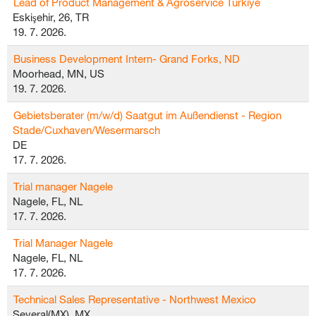
Lead of Product Management & Agroservice Türkiye
Eskişehir, 26, TR
19. 7. 2026.
Business Development Intern- Grand Forks, ND
Moorhead, MN, US
19. 7. 2026.
Gebietsberater (m/w/d) Saatgut im Außendienst - Region
Stade/Cuxhaven/Wesermarsch
DE
17. 7. 2026.
Trial manager Nagele
Nagele, FL, NL
17. 7. 2026.
Trial Manager Nagele
Nagele, FL, NL
17. 7. 2026.
Technical Sales Representative - Northwest Mexico
Several(MX), MX