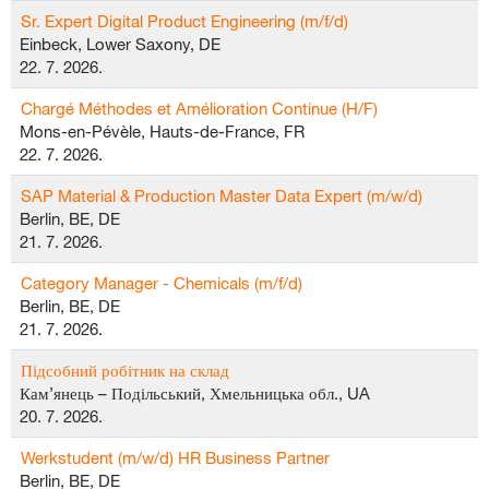
Sr. Expert Digital Product Engineering (m/f/d)
Einbeck, Lower Saxony, DE
22. 7. 2026.
Chargé Méthodes et Amélioration Continue (H/F)
Mons-en-Pévèle, Hauts-de-France, FR
22. 7. 2026.
SAP Material & Production Master Data Expert (m/w/d)
Berlin, BE, DE
21. 7. 2026.
Category Manager - Chemicals (m/f/d)
Berlin, BE, DE
21. 7. 2026.
Підсобний робітник на склад
Кам’янець – Подільський, Хмельницька обл., UA
20. 7. 2026.
Werkstudent (m/w/d) HR Business Partner
Berlin, BE, DE