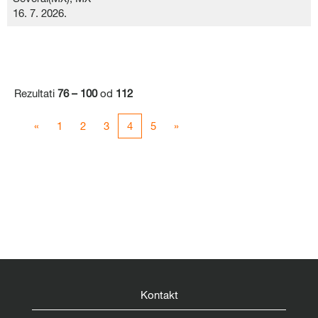
16. 7. 2026.
Rezultati
76 – 100
od
112
«
1
2
3
4
5
»
Kontakt