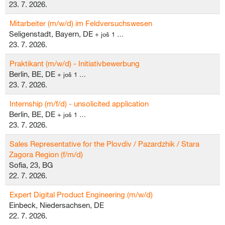
23. 7. 2026.
Mitarbeiter (m/w/d) im Feldversuchswesen
Seligenstadt, Bayern, DE
+ još 1 …
23. 7. 2026.
Praktikant (m/w/d) - Initiativbewerbung
Berlin, BE, DE
+ još 1 …
23. 7. 2026.
Internship (m/f/d) - unsolicited application
Berlin, BE, DE
+ još 1 …
23. 7. 2026.
Sales Representative for the Plovdiv / Pazardzhik / Stara
Zagora Region (f/m/d)
Sofia, 23, BG
22. 7. 2026.
Expert Digital Product Engineering (m/w/d)
Einbeck, Niedersachsen, DE
22. 7. 2026.