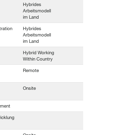
Hybrides
Arbeitsmodell
im Land
ration
Hybrides
Arbeitsmodell
im Land
Hybrid Working
Within Country
Remote
Onsite
pment
icklung