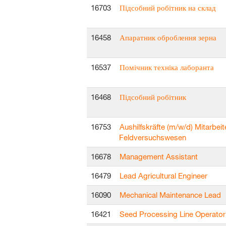
16703
Підсобний робітник на склад
16458
Апаратник оброблення зерна
16537
Помічник техніка лаборанта
16468
Підсобний робітник
16753
Aushilfskräfte (m/w/d) Mitarbeit
Feldversuchswesen
16678
Management Assistant
16479
Lead Agricultural Engineer
16090
Mechanical Maintenance Lead
16421
Seed Processing Line Operator