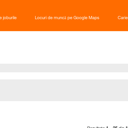
e joburile
Locuri de muncă pe Google Maps
Cari