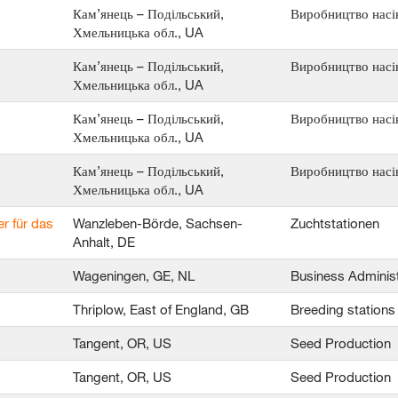
Кам’янець – Подільський,
Виробництво насі
Хмельницька обл., UA
Кам’янець – Подільський,
Виробництво насі
Хмельницька обл., UA
Кам’янець – Подільський,
Виробництво насі
Хмельницька обл., UA
Кам’янець – Подільський,
Виробництво насі
Хмельницька обл., UA
er für das
Wanzleben-Börde, Sachsen-
Zuchtstationen
Anhalt, DE
Wageningen, GE, NL
Business Administ
Thriplow, East of England, GB
Breeding stations
Tangent, OR, US
Seed Production
Tangent, OR, US
Seed Production