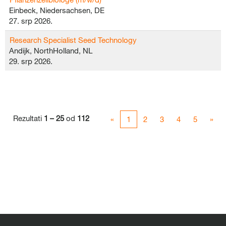
Einbeck, Niedersachsen, DE
27. srp 2026.
Research Specialist Seed Technology
Andijk, NorthHolland, NL
29. srp 2026.
Rezultati
1 – 25
od
112
«
1
2
3
4
5
»