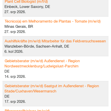
Plant Cell Biologist (m/f/d)
Einbeck, Lower Saxony, DE
27. srp 2026.
Técnico(a) em Melhoramento de Plantas - Tomate (m/w/d)
Minas Gerais, BR
27. srp 2026.
Aushilfskräfte (m/w/d) Mitarbeiter für das Feldversuchswesen
Wanzleben-Börde, Sachsen-Anhalt, DE
6. kol 2026.
Gebietsberater (m/w/d) Außendienst - Region
Nordwestmecklenburg/Ludwigslust-Parchim
DE
14. srp 2026.
Gebietsberater (m/w/d) Saatgut im Außendienst - Region
Stade/Cuxhaven/Wesermarsch
DE
17. srp 2026.
Pflanzenzellbiologe (m/w/d)