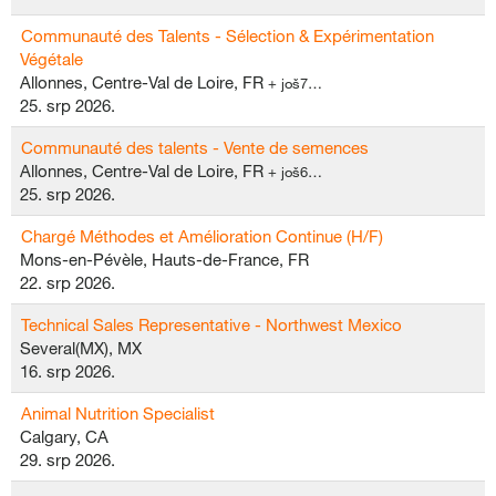
Communauté des Talents - Sélection & Expérimentation
Végétale
Allonnes, Centre-Val de Loire, FR
+ još7…
25. srp 2026.
Communauté des talents - Vente de semences
Allonnes, Centre-Val de Loire, FR
+ još6…
25. srp 2026.
Chargé Méthodes et Amélioration Continue (H/F)
Mons-en-Pévèle, Hauts-de-France, FR
22. srp 2026.
Technical Sales Representative - Northwest Mexico
Several(MX), MX
16. srp 2026.
Animal Nutrition Specialist
Calgary, CA
29. srp 2026.