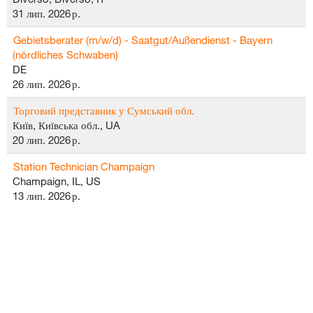
31 лип. 2026 р.
Gebietsberater (m/w/d) - Saatgut/Außendienst - Bayern
(nördliches Schwaben)
DE
26 лип. 2026 р.
Торговий представник у Сумський обл.
Київ, Київська обл., UA
20 лип. 2026 р.
Station Technician Champaign
Champaign, IL, US
13 лип. 2026 р.