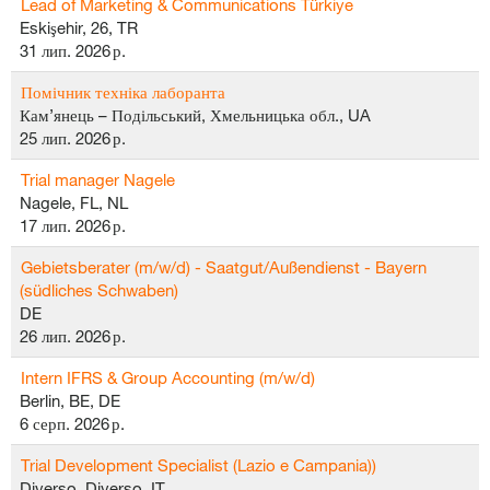
Lead of Marketing & Communications Türkiye
Eskişehir, 26, TR
31 лип. 2026 р.
Помічник техніка лаборанта
Кам’янець – Подільський, Хмельницька обл., UA
25 лип. 2026 р.
Trial manager Nagele
Nagele, FL, NL
17 лип. 2026 р.
Gebietsberater (m/w/d) - Saatgut/Außendienst - Bayern
(südliches Schwaben)
DE
26 лип. 2026 р.
Intern IFRS & Group Accounting (m/w/d)
Berlin, BE, DE
6 серп. 2026 р.
Trial Development Specialist (Lazio e Campania))
Diverso, Diverso, IT