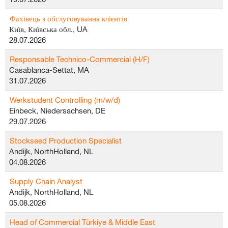
Фахівець з обслуговування клієнтів
Київ, Київська обл., UA
28.07.2026
Responsable Technico-Commercial (H/F)
Casablanca-Settat, MA
31.07.2026
Werkstudent Controlling (m/w/d)
Einbeck, Niedersachsen, DE
29.07.2026
Stockseed Production Specialist
Andijk, NorthHolland, NL
04.08.2026
Supply Chain Analyst
Andijk, NorthHolland, NL
05.08.2026
Head of Commercial Türkiye & Middle East