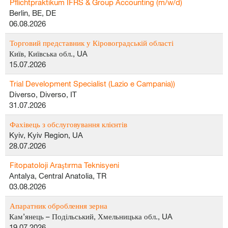
Pflichtpraktikum IFRS & Group Accounting (m/w/d)
Berlin, BE, DE
06.08.2026
Торговий представник у Кіровоградській області
Київ, Київська обл., UA
15.07.2026
Trial Development Specialist (Lazio e Campania))
Diverso, Diverso, IT
31.07.2026
Фахівець з обслуговування клієнтів
Kyiv, Kyiv Region, UA
28.07.2026
Fitopatoloji Araştırma Teknisyeni
Antalya, Central Anatolia, TR
03.08.2026
Апаратник оброблення зерна
Кам’янець – Подільський, Хмельницька обл., UA
19.07.2026