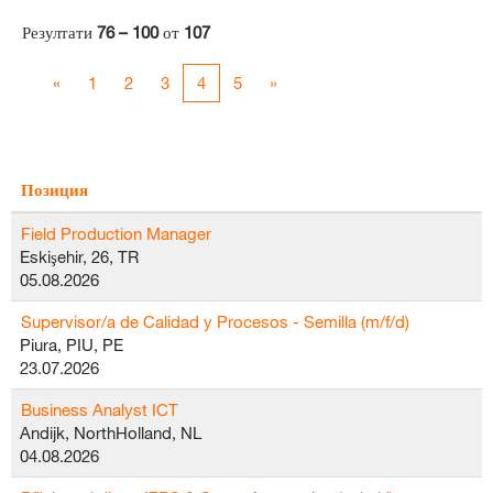
Резултати
76 – 100
от
107
«
1
2
3
4
5
»
Позиция
Field Production Manager
Eskişehir, 26, TR
05.08.2026
Supervisor/a de Calidad y Procesos - Semilla (m/f/d)
Piura, PIU, PE
23.07.2026
Business Analyst ICT
Andijk, NorthHolland, NL
04.08.2026