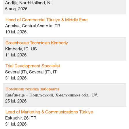
Andijk, NorthHolland, NL
5 aug. 2026
Head of Commercial Türkiye & Middle East
Antalya, Central Anatolia, TR
19 iul. 2026
Greenhouse Technician Kimberly
Kimberly, ID, US
11 iul. 2026
Trial Development Specialist
Several (IT), Several (IT), IT
31 iul. 2026
Помічник техніка лаборанта
Кам’янець – Подільський, Хмельницька обл., UA
25 iul. 2026
Lead of Marketing & Communications Türkiye
Eskişehir, 26, TR
31 iul. 2026