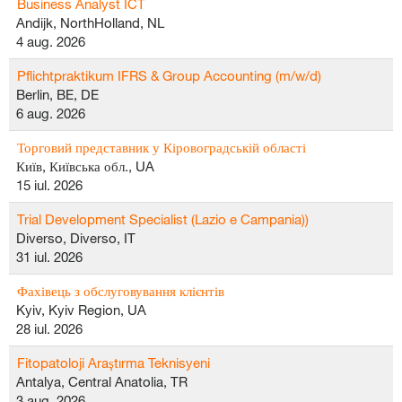
Business Analyst ICT
Andijk, NorthHolland, NL
4 aug. 2026
Pflichtpraktikum IFRS & Group Accounting (m/w/d)
Berlin, BE, DE
6 aug. 2026
Торговий представник у Кіровоградській області
Київ, Київська обл., UA
15 iul. 2026
Trial Development Specialist (Lazio e Campania))
Diverso, Diverso, IT
31 iul. 2026
Фахівець з обслуговування клієнтів
Kyiv, Kyiv Region, UA
28 iul. 2026
Fitopatoloji Araştırma Teknisyeni
Antalya, Central Anatolia, TR
3 aug. 2026