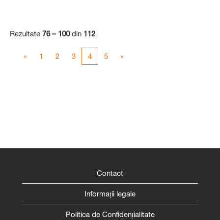
Rezultate
76 – 100
din
112
«
1
2
3
4
5
»
Contact
Informații legale
Politica de Confidențialitate