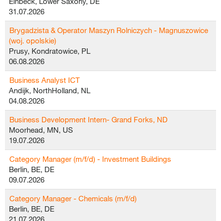
Einbeck, Lower Saxony, DE
31.07.2026
Brygadzista & Operator Maszyn Rolniczych - Magnuszowice
(woj. opolskie)
Prusy, Kondratowice, PL
06.08.2026
Business Analyst ICT
Andijk, NorthHolland, NL
04.08.2026
Business Development Intern- Grand Forks, ND
Moorhead, MN, US
19.07.2026
Category Manager (m/f/d) - Investment Buildings
Berlin, BE, DE
09.07.2026
Category Manager - Chemicals (m/f/d)
Berlin, BE, DE
21.07.2026