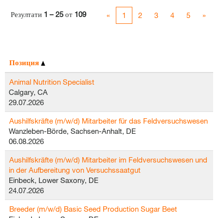
Резултати
1 – 25
от
109
«
1
2
3
4
5
»
Позиция
Animal Nutrition Specialist
Calgary, CA
29.07.2026
Aushilfskräfte (m/w/d) Mitarbeiter für das Feldversuchswesen
Wanzleben-Börde, Sachsen-Anhalt, DE
06.08.2026
Aushilfskräfte (m/w/d) Mitarbeiter im Feldversuchswesen und
in der Aufbereitung von Versuchssaatgut
Einbeck, Lower Saxony, DE
24.07.2026
Breeder (m/w/d) Basic Seed Production Sugar Beet