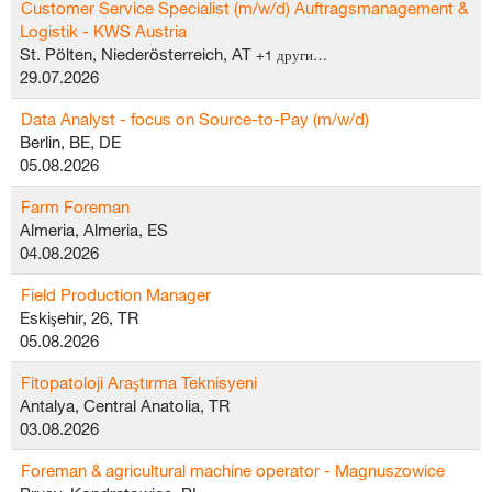
Customer Service Specialist (m/w/d) Auftragsmanagement &
Logistik - KWS Austria
St. Pölten, Niederösterreich, AT
+1 други…
29.07.2026
Data Analyst - focus on Source-to-Pay (m/w/d)
Berlin, BE, DE
05.08.2026
Farm Foreman
Almeria, Almeria, ES
04.08.2026
Field Production Manager
Eskişehir, 26, TR
05.08.2026
Fitopatoloji Araştırma Teknisyeni
Antalya, Central Anatolia, TR
03.08.2026
Foreman & agricultural machine operator - Magnuszowice