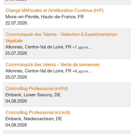
Chargé Méthodes et Amélioration Continue (H/F)
Mons-en-Pévèle, Hauts-de-France, FR
22.07.2026
Communauté des Talents - Sélection & Expérimentation
Végétale
Allonnes, Centre-Val de Loire, FR
+7 други…
25.07.2026
Communauté des talents - Vente de semences
Allonnes, Centre-Val de Loire, FR
+6 други…
25.07.2026
Controlling Professional (m/f/d)
Einbeck, Lower Saxony, DE
04.08.2026
Controlling Professional (m/w/d)
Einbeck, Niedersachsen, DE
04.08.2026