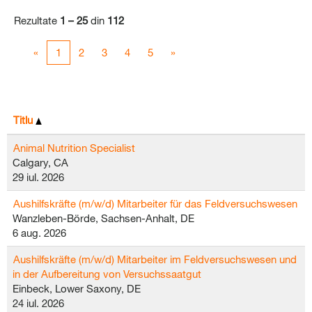
Rezultate
1 – 25
din
112
«
1
2
3
4
5
»
Titlu
Animal Nutrition Specialist
Calgary, CA
29 iul. 2026
Aushilfskräfte (m/w/d) Mitarbeiter für das Feldversuchswesen
Wanzleben-Börde, Sachsen-Anhalt, DE
6 aug. 2026
Aushilfskräfte (m/w/d) Mitarbeiter im Feldversuchswesen und
in der Aufbereitung von Versuchssaatgut
Einbeck, Lower Saxony, DE
24 iul. 2026