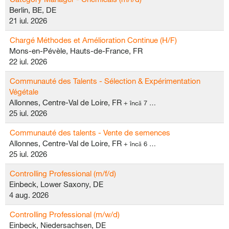
Berlin, BE, DE
21 iul. 2026
Chargé Méthodes et Amélioration Continue (H/F)
Mons-en-Pévèle, Hauts-de-France, FR
22 iul. 2026
Communauté des Talents - Sélection & Expérimentation
Végétale
Allonnes, Centre-Val de Loire, FR
+ încă 7 …
25 iul. 2026
Communauté des talents - Vente de semences
Allonnes, Centre-Val de Loire, FR
+ încă 6 …
25 iul. 2026
Controlling Professional (m/f/d)
Einbeck, Lower Saxony, DE
4 aug. 2026
Controlling Professional (m/w/d)
Einbeck, Niedersachsen, DE