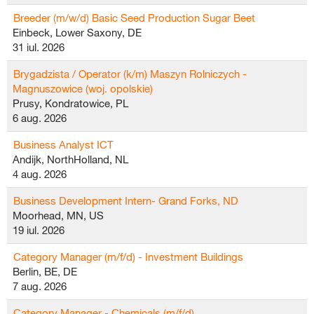
Breeder (m/w/d) Basic Seed Production Sugar Beet
Einbeck, Lower Saxony, DE
31 iul. 2026
Brygadzista / Operator (k/m) Maszyn Rolniczych -
Magnuszowice (woj. opolskie)
Prusy, Kondratowice, PL
6 aug. 2026
Business Analyst ICT
Andijk, NorthHolland, NL
4 aug. 2026
Business Development Intern- Grand Forks, ND
Moorhead, MN, US
19 iul. 2026
Category Manager (m/f/d) - Investment Buildings
Berlin, BE, DE
7 aug. 2026
Category Manager - Chemicals (m/f/d)