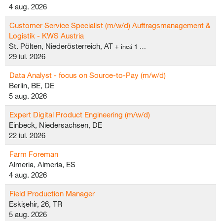
4 aug. 2026
Customer Service Specialist (m/w/d) Auftragsmanagement &
Logistik - KWS Austria
St. Pölten, Niederösterreich, AT
+ încă 1 …
29 iul. 2026
Data Analyst - focus on Source-to-Pay (m/w/d)
Berlin, BE, DE
5 aug. 2026
Expert Digital Product Engineering (m/w/d)
Einbeck, Niedersachsen, DE
22 iul. 2026
Farm Foreman
Almeria, Almeria, ES
4 aug. 2026
Field Production Manager
Eskişehir, 26, TR
5 aug. 2026