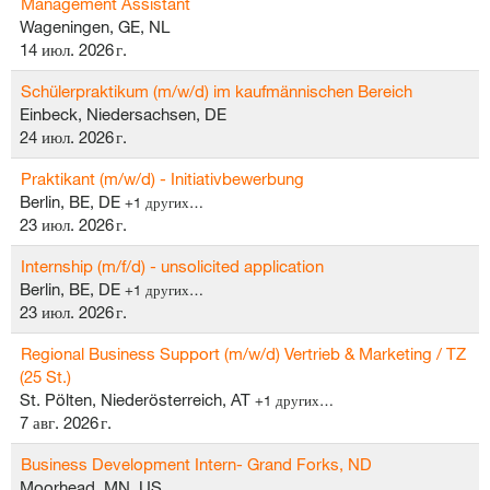
Management Assistant
Wageningen, GE, NL
14 июл. 2026 г.
Schülerpraktikum (m/w/d) im kaufmännischen Bereich
Einbeck, Niedersachsen, DE
24 июл. 2026 г.
Praktikant (m/w/d) - Initiativbewerbung
Berlin, BE, DE
+1 других…
23 июл. 2026 г.
Internship (m/f/d) - unsolicited application
Berlin, BE, DE
+1 других…
23 июл. 2026 г.
Regional Business Support (m/w/d) Vertrieb & Marketing / TZ
(25 St.)
St. Pölten, Niederösterreich, AT
+1 других…
7 авг. 2026 г.
Business Development Intern- Grand Forks, ND
Moorhead, MN, US