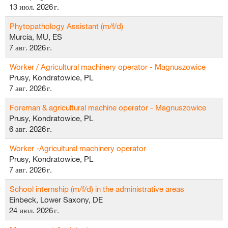
13 июл. 2026 г.
Phytopathology Assistant (m/f/d)
Murcia, MU, ES
7 авг. 2026 г.
Worker / Agricultural machinery operator - Magnuszowice
Prusy, Kondratowice, PL
7 авг. 2026 г.
Foreman & agricultural machine operator - Magnuszowice
Prusy, Kondratowice, PL
6 авг. 2026 г.
Worker -Agricultural machinery operator
Prusy, Kondratowice, PL
7 авг. 2026 г.
School internship (m/f/d) in the administrative areas
Einbeck, Lower Saxony, DE
24 июл. 2026 г.