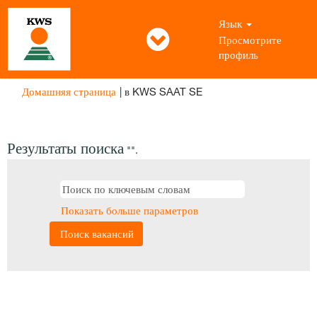
Язык
Просмотрите
профиль
(текущая
Домашняя страница
|
в KWS SAAT SE
страница)
Результаты поиска
"".
Показать больше параметров