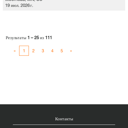
19 июл. 2026 г.
Результаты
1 – 25
из
111
«
1
2
3
4
5
»
Контакты