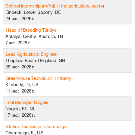
School internship (m/f/d) in the agricultural sector
Einbeck, Lower Saxony, DE
24 июл. 2026 г.
Head of Breeding Türkiye
Antalya, Central Anatolia, TR
7 авг. 2026 г.
Lead Agricultural Engineer
Thriplow, East of England, GB
26 июл. 2026 г.
Greenhouse Technician Kimberly
Kimberly, ID, US
11 июл. 2026 г.
Trial Manager Nagele
Nagele, FL, NL
17 июл. 2026 г.
Station Technician Champaign
Champaign, IL, US