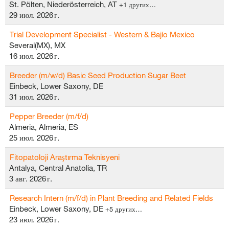
St. Pölten, Niederösterreich, AT
+1 других…
29 июл. 2026 г.
Trial Development Specialist - Western & Bajío Mexico
Several(MX), MX
16 июл. 2026 г.
Breeder (m/w/d) Basic Seed Production Sugar Beet
Einbeck, Lower Saxony, DE
31 июл. 2026 г.
Pepper Breeder (m/f/d)
Almeria, Almeria, ES
25 июл. 2026 г.
Fitopatoloji Araştırma Teknisyeni
Antalya, Central Anatolia, TR
3 авг. 2026 г.
Research Intern (m/f/d) in Plant Breeding and Related Fields
Einbeck, Lower Saxony, DE
+5 других…
23 июл. 2026 г.