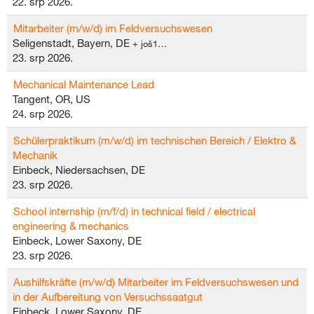
22. srp 2026.
Mitarbeiter (m/w/d) im Feldversuchswesen
Seligenstadt, Bayern, DE
+ još1…
23. srp 2026.
Mechanical Maintenance Lead
Tangent, OR, US
24. srp 2026.
Schülerpraktikum (m/w/d) im technischen Bereich / Elektro &
Mechanik
Einbeck, Niedersachsen, DE
23. srp 2026.
School internship (m/f/d) in technical field / electrical
engineering & mechanics
Einbeck, Lower Saxony, DE
23. srp 2026.
Aushilfskräfte (m/w/d) Mitarbeiter im Feldversuchswesen und
in der Aufbereitung von Versuchssaatgut
Einbeck, Lower Saxony, DE