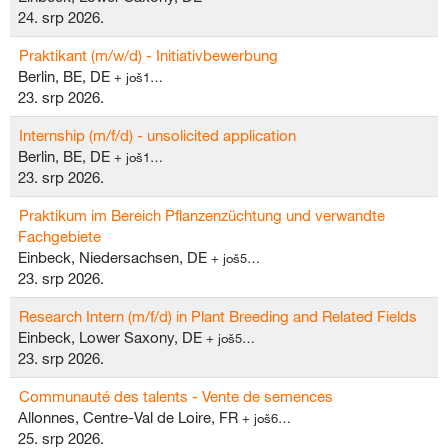
24. srp 2026.
Praktikant (m/w/d) - Initiativbewerbung
Berlin, BE, DE
+ još1…
23. srp 2026.
Internship (m/f/d) - unsolicited application
Berlin, BE, DE
+ još1…
23. srp 2026.
Praktikum im Bereich Pflanzenzüchtung und verwandte
Fachgebiete
Einbeck, Niedersachsen, DE
+ još5…
23. srp 2026.
Research Intern (m/f/d) in Plant Breeding and Related Fields
Einbeck, Lower Saxony, DE
+ još5…
23. srp 2026.
Communauté des talents - Vente de semences
Allonnes, Centre-Val de Loire, FR
+ još6…
25. srp 2026.