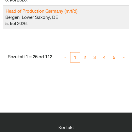
Head of Production Germany (m/f/d)
Bergen, Lower Saxony, DE
5. kol 2026.
Rezultati
1 – 25
od
112
«
1
2
3
4
5
»
Kontakt