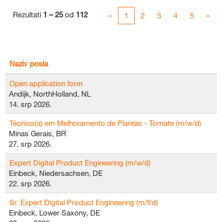
Rezultati
1 – 25
od
112
«
1
2
3
4
5
»
Naziv posla
Open application form
Andijk, NorthHolland, NL
14. srp 2026.
Técnico(a) em Melhoramento de Plantas - Tomate (m/w/d)
Minas Gerais, BR
27. srp 2026.
Expert Digital Product Engineering (m/w/d)
Einbeck, Niedersachsen, DE
22. srp 2026.
Sr. Expert Digital Product Engineering (m/f/d)
Einbeck, Lower Saxony, DE