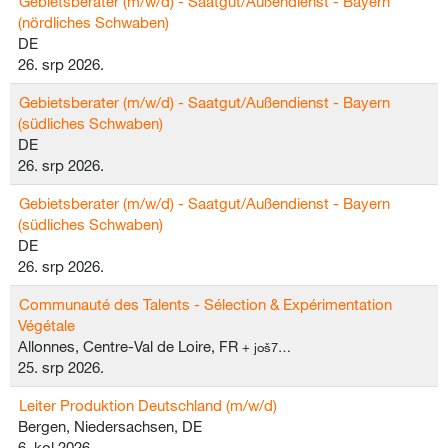
Gebietsberater (m/w/d) - Saatgut/Außendienst - Bayern
(nördliches Schwaben)
DE
26. srp 2026.
Gebietsberater (m/w/d) - Saatgut/Außendienst - Bayern
(südliches Schwaben)
DE
26. srp 2026.
Gebietsberater (m/w/d) - Saatgut/Außendienst - Bayern
(südliches Schwaben)
DE
26. srp 2026.
Communauté des Talents - Sélection & Expérimentation
Végétale
Allonnes, Centre-Val de Loire, FR
+ još7…
25. srp 2026.
Leiter Produktion Deutschland (m/w/d)
Bergen, Niedersachsen, DE
6. kol 2026.