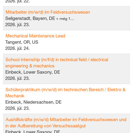
2026. júl. 22.
Mitarbeiter (m/w/d) im Feldversuchswesen
Seligenstadt, Bayern, DE
+ még 1…
2026. júl. 23.
Mechanical Maintenance Lead
Tangent, OR, US
2026. júl. 24.
School internship (m/f/d) in technical field / electrical
engineering & mechanics
Einbeck, Lower Saxony, DE
2026. júl. 23.
Schülerpraktikum (m/w/d) im technischen Bereich / Elektro &
Mechanik
Einbeck, Niedersachsen, DE
2026. júl. 23.
Aushilfskräfte (m/w/d) Mitarbeiter im Feldversuchswesen und
in der Aufbereitung von Versuchssaatgut
Einbeck, Lower Saxony, DE