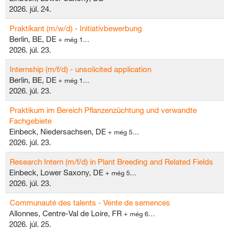
2026. júl. 24.
Praktikant (m/w/d) - Initiativbewerbung
Berlin, BE, DE
+ még 1…
2026. júl. 23.
Internship (m/f/d) - unsolicited application
Berlin, BE, DE
+ még 1…
2026. júl. 23.
Praktikum im Bereich Pflanzenzüchtung und verwandte
Fachgebiete
Einbeck, Niedersachsen, DE
+ még 5…
2026. júl. 23.
Research Intern (m/f/d) in Plant Breeding and Related Fields
Einbeck, Lower Saxony, DE
+ még 5…
2026. júl. 23.
Communauté des talents - Vente de semences
Allonnes, Centre-Val de Loire, FR
+ még 6…
2026. júl. 25.