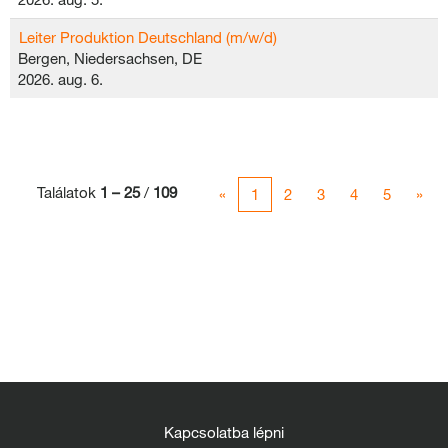
Leiter Produktion Deutschland (m/w/d)
Bergen, Niedersachsen, DE
2026. aug. 6.
Találatok
1 – 25
/
109
«
1
2
3
4
5
»
Kapcsolatba lépni