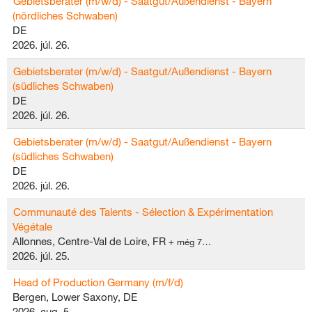
Gebietsberater (m/w/d) - Saatgut/Außendienst - Bayern
(nördliches Schwaben)
DE
2026. júl. 26.
Gebietsberater (m/w/d) - Saatgut/Außendienst - Bayern
(südliches Schwaben)
DE
2026. júl. 26.
Gebietsberater (m/w/d) - Saatgut/Außendienst - Bayern
(südliches Schwaben)
DE
2026. júl. 26.
Communauté des Talents - Sélection & Expérimentation
Végétale
Allonnes, Centre-Val de Loire, FR
+ még 7…
2026. júl. 25.
Head of Production Germany (m/f/d)
Bergen, Lower Saxony, DE
2026. aug. 5.