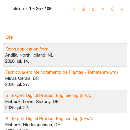
Találatok
1 – 25
/
109
«
1
2
3
4
5
»
Cím
Open application form
Andijk, NorthHolland, NL
2026. júl. 14.
Técnico(a) em Melhoramento de Plantas - Tomate (m/w/d)
Minas Gerais, BR
2026. júl. 27.
Sr. Expert Digital Product Engineering (m/f/d)
Einbeck, Lower Saxony, DE
2026. júl. 22.
Sr. Expert Digital Product Engineering (m/w/d)
Einbeck, Niedersachsen, DE