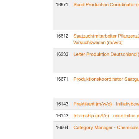
16671
Seed Production Coordinator (m
16612
Saatzuchtmitarbeiter Pflanzenz
Versuchswesen (m/w/d)
16233
Leiter Produktion Deutschland 
16671
Produktionskoordinator Saatgu
16143
Praktikant (m/w/d) - Initiativb
16143
Internship (m/f/d) - unsolicited 
16664
Category Manager - Chemicals 