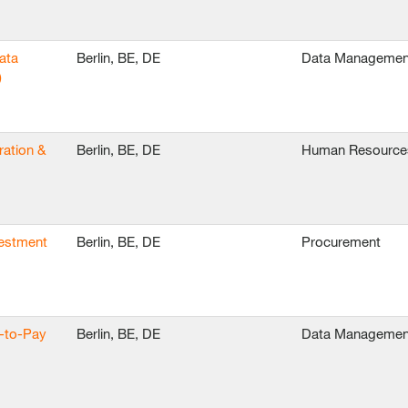
ata
Berlin, BE, DE
Data Managemen
)
ration &
Berlin, BE, DE
Human Resource
vestment
Berlin, BE, DE
Procurement
e-to-Pay
Berlin, BE, DE
Data Managemen