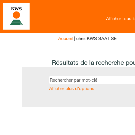
Afficher tous 
(page
Accueil
|
chez KWS SAAT SE
actuelle)
Résultats de la recherche po
Afficher plus d’options