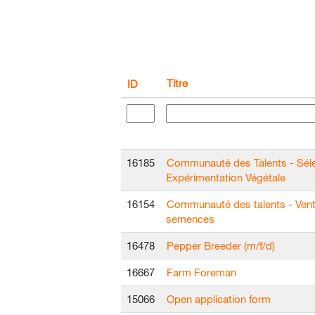
Titre
ID
16185
Communauté des Talents - Séle
Expérimentation Végétale
16154
Communauté des talents - Ven
semences
16478
Pepper Breeder (m/f/d)
16667
Farm Foreman
15066
Open application form