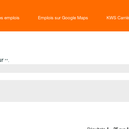
les emplois
Emplois sur Google Maps
KWS Carriè
ur
"".