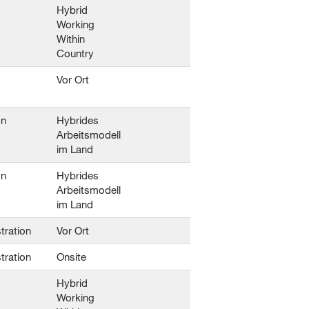
Hybrid
Working
Within
Country
Vor Ort
on
Hybrides
Arbeitsmodell
im Land
on
Hybrides
Arbeitsmodell
im Land
tration
Vor Ort
tration
Onsite
Hybrid
Working