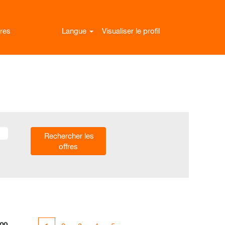
res
Langue
Visualiser le profil