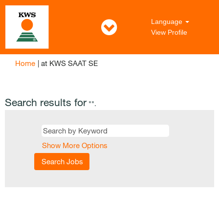
Language
View Profile
(current
Home
|
at KWS SAAT SE
page)
Search results for
"".
Show More Options