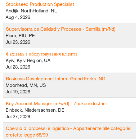
Stockseed Production Specialist
Andijk, NorthHolland, NL
Aug 4, 2026
Supervisor/a de Calidad y Procesos - Semilla (m/f/d)
Piura, PIU, PE
Jul 23, 2026
Фахівець з обслуговування клієнтів
Kyiv, Kyiv Region, UA
Jul 28, 2026
Business Development Intern- Grand Forks, ND
Moorhead, MN, US
Jul 19, 2026
Key Account Manager (m/w/d) - Zuckerindustrie
Einbeck, Niedersachsen, DE
Jul 27, 2026
Operaio di processi e logistica - Appartenente alle categorie
protette legge 68/99