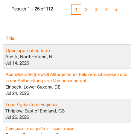
Results
1 – 25
of
112
«
1
2
3
4
5
»
Title
Open application form
Andijk, NorthHolland, NL
Jul 14, 2026
Aushilfskräfte (m/w/d) Mitarbeiter im Feldversuchswesen und
in der Aufbereitung von Versuchssaatgut
Einbeck, Lower Saxony, DE
Jul 24, 2026
Lead Agricultural Engineer
Thriplow, East of England, GB
Jul 26, 2026
Специалист по работе с клиентами