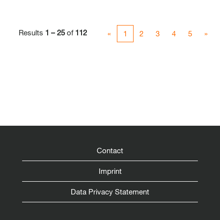
Results
1 – 25
of
112
«
1
2
3
4
5
»
Contact
Imprint
Data Privacy Statement