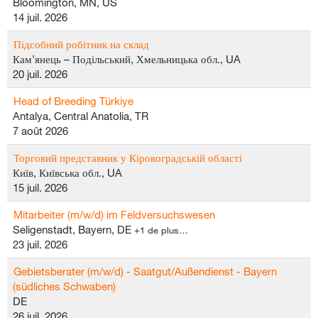
Bloomington, MN, US
14 juil. 2026
Підсобний робітник на склад
Кам’янець – Подільський, Хмельницька обл., UA
20 juil. 2026
Head of Breeding Türkiye
Antalya, Central Anatolia, TR
7 août 2026
Торговий представник у Кіровоградській області
Київ, Київська обл., UA
15 juil. 2026
Mitarbeiter (m/w/d) im Feldversuchswesen
Seligenstadt, Bayern, DE
+1 de plus…
23 juil. 2026
Gebietsberater (m/w/d) - Saatgut/Außendienst - Bayern
(südliches Schwaben)
DE
26 juil. 2026