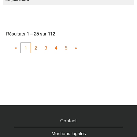
Résultats
1 – 25
sur
112
«
1
2
3
4
5
»
Contact
Mentions légales