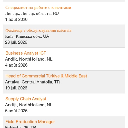
Специалист по работе с клиентами
Липецк, Липецк область, RU
1 août 2026
Фахівець з обслуговування клієнтів
Київ, Київська обл., UA
28 juil. 2026
Business Analyst ICT
Andijk, NorthHolland, NL
4 août 2026
Head of Commercial Türkiye & Middle East
Antalya, Central Anatolia, TR
19 juil. 2026
Supply Chain Analyst
Andijk, NorthHolland, NL
5 août 2026
Field Production Manager
Eskişehir, 26, TR