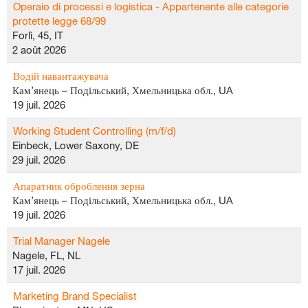
Operaio di processi e logistica - Appartenente alle categorie
protette legge 68/99
Forlì, 45, IT
2 août 2026
Водій навантажувача
Кам’янець – Подільський, Хмельницька обл., UA
19 juil. 2026
Working Student Controlling (m/f/d)
Einbeck, Lower Saxony, DE
29 juil. 2026
Апаратник оброблення зерна
Кам’янець – Подільський, Хмельницька обл., UA
19 juil. 2026
Trial Manager Nagele
Nagele, FL, NL
17 juil. 2026
Marketing Brand Specialist