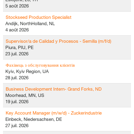
5 août 2026
Stockseed Production Specialist
Andijk, NorthHolland, NL
4 août 2026
Supervisor/a de Calidad y Procesos - Semilla (m/f/d)
Piura, PIU, PE
23 juil. 2026
Фахівець з обслуговування клієнтів
Kyiv, Kyiv Region, UA
28 juil. 2026
Business Development Intern- Grand Forks, ND
Moorhead, MN, US
19 juil. 2026
Key Account Manager (m/w/d) - Zuckerindustrie
Einbeck, Niedersachsen, DE
27 juil. 2026