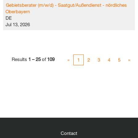
Gebietsberater (m/w/d) - Saatgut/Außendienst - nördliches
Oberbayern
DE
Jul 13, 2026
Results
1 – 25
of
109
«
1
2
3
4
5
»
Contact