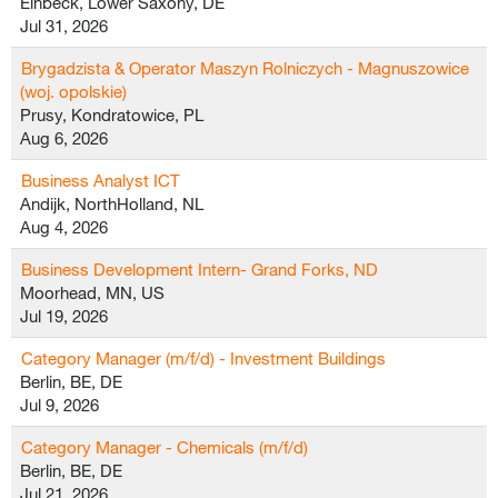
Einbeck, Lower Saxony, DE
Jul 31, 2026
Brygadzista & Operator Maszyn Rolniczych - Magnuszowice
(woj. opolskie)
Prusy, Kondratowice, PL
Aug 6, 2026
Business Analyst ICT
Andijk, NorthHolland, NL
Aug 4, 2026
Business Development Intern- Grand Forks, ND
Moorhead, MN, US
Jul 19, 2026
Category Manager (m/f/d) - Investment Buildings
Berlin, BE, DE
Jul 9, 2026
Category Manager - Chemicals (m/f/d)
Berlin, BE, DE
Jul 21, 2026