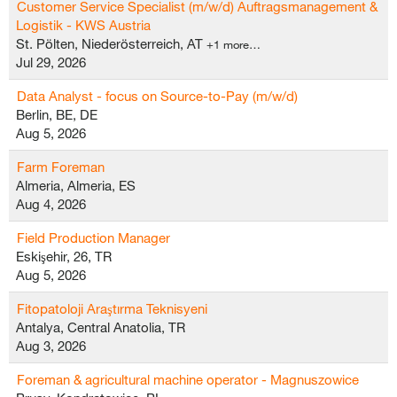
Customer Service Specialist (m/w/d) Auftragsmanagement &
Logistik - KWS Austria
St. Pölten, Niederösterreich, AT
+1 more…
Jul 29, 2026
Data Analyst - focus on Source-to-Pay (m/w/d)
Berlin, BE, DE
Aug 5, 2026
Farm Foreman
Almeria, Almeria, ES
Aug 4, 2026
Field Production Manager
Eskişehir, 26, TR
Aug 5, 2026
Fitopatoloji Araştırma Teknisyeni
Antalya, Central Anatolia, TR
Aug 3, 2026
Foreman & agricultural machine operator - Magnuszowice