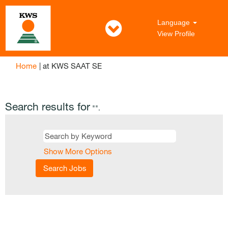
Language
View Profile
(current
Home
|
at KWS SAAT SE
page)
Search results for
"".
Show More Options