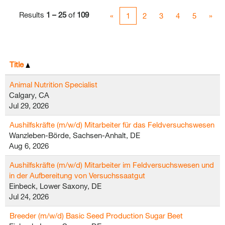
Results
1 – 25
of
109
«
1
2
3
4
5
»
Title
Animal Nutrition Specialist
Calgary, CA
Jul 29, 2026
Aushilfskräfte (m/w/d) Mitarbeiter für das Feldversuchswesen
Wanzleben-Börde, Sachsen-Anhalt, DE
Aug 6, 2026
Aushilfskräfte (m/w/d) Mitarbeiter im Feldversuchswesen und
in der Aufbereitung von Versuchssaatgut
Einbeck, Lower Saxony, DE
Jul 24, 2026
Breeder (m/w/d) Basic Seed Production Sugar Beet