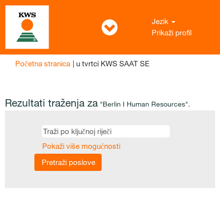
Jezik
Prikaži profil
(trenutačna
Početna stranica
|
u tvrtci KWS SAAT SE
stranica)
Rezultati traženja za
"Berlin I Human Resources".
Pokaži više mogućnosti