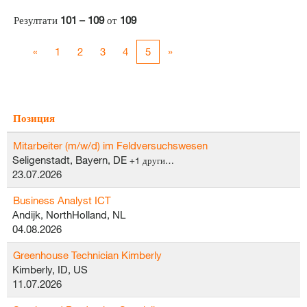
Резултати
101 – 109
от
109
«
1
2
3
4
5
»
Позиция
Mitarbeiter (m/w/d) im Feldversuchswesen
Seligenstadt, Bayern, DE
+1 други…
23.07.2026
Business Analyst ICT
Andijk, NorthHolland, NL
04.08.2026
Greenhouse Technician Kimberly
Kimberly, ID, US
11.07.2026