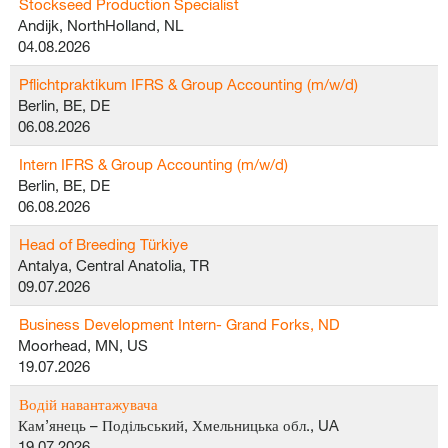
Stockseed Production Specialist
Andijk, NorthHolland, NL
04.08.2026
Pflichtpraktikum IFRS & Group Accounting (m/w/d)
Berlin, BE, DE
06.08.2026
Intern IFRS & Group Accounting (m/w/d)
Berlin, BE, DE
06.08.2026
Head of Breeding Türkiye
Antalya, Central Anatolia, TR
09.07.2026
Business Development Intern- Grand Forks, ND
Moorhead, MN, US
19.07.2026
Водій навантажувача
Кам’янець – Подільський, Хмельницька обл., UA
19.07.2026