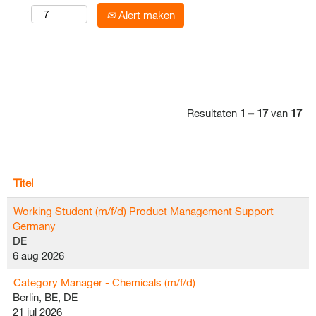
Alert maken
Resultaten
1 – 17
van
17
Titel
Working Student (m/f/d) Product Management Support
Germany
DE
6 aug 2026
Category Manager - Chemicals (m/f/d)
Berlin, BE, DE
21 jul 2026