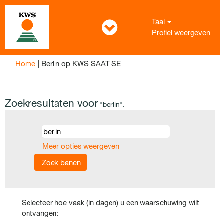
Taal
Profiel weergeven
(huidige
Home
|
Berlin op KWS SAAT SE
pagina)
Zoekresultaten voor
"berlin".
Meer opties weergeven
Selecteer hoe vaak (in dagen) u een waarschuwing wilt
ontvangen: