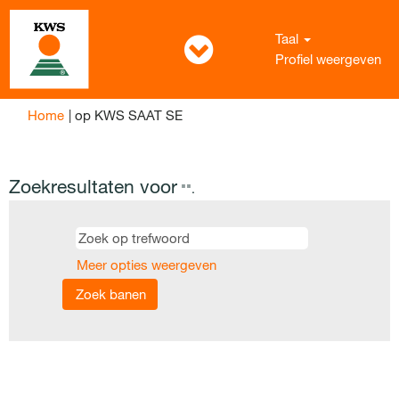
Taal
Profiel weergeven
(huidige
Home
|
op KWS SAAT SE
pagina)
Zoekresultaten voor
"".
Meer opties weergeven