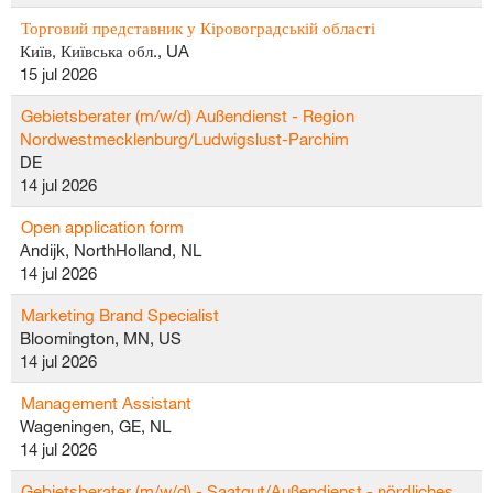
Торговий представник у Кіровоградській області
Київ, Київська обл., UA
15 jul 2026
Gebietsberater (m/w/d) Außendienst - Region
Nordwestmecklenburg/Ludwigslust-Parchim
DE
14 jul 2026
Open application form
Andijk, NorthHolland, NL
14 jul 2026
Marketing Brand Specialist
Bloomington, MN, US
14 jul 2026
Management Assistant
Wageningen, GE, NL
14 jul 2026
Gebietsberater (m/w/d) - Saatgut/Außendienst - nördliches