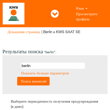
Язык
Просмотрите
профиль
(текущая
Домашняя страница
|
Berlin в KWS SAAT SE
страница)
Результаты поиска
"berlin".
Показать больше параметров
Выберите периодичность получения предупреждения
(в днях):