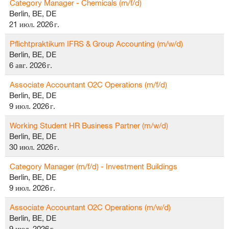
Category Manager - Chemicals (m/f/d)
Berlin, BE, DE
21 июл. 2026 г.
Pflichtpraktikum IFRS & Group Accounting (m/w/d)
Berlin, BE, DE
6 авг. 2026 г.
Associate Accountant O2C Operations (m/f/d)
Berlin, BE, DE
9 июл. 2026 г.
Working Student HR Business Partner (m/w/d)
Berlin, BE, DE
30 июл. 2026 г.
Category Manager (m/f/d) - Investment Buildings
Berlin, BE, DE
9 июл. 2026 г.
Associate Accountant O2C Operations (m/w/d)
Berlin, BE, DE
9 июл. 2026 г.