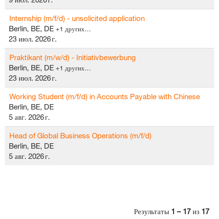
Internship (m/f/d) - unsolicited application
Berlin, BE, DE
+1 других…
23 июл. 2026 г.
Praktikant (m/w/d) - Initiativbewerbung
Berlin, BE, DE
+1 других…
23 июл. 2026 г.
Working Student (m/f/d) in Accounts Payable with Chinese
Berlin, BE, DE
5 авг. 2026 г.
Head of Global Business Operations (m/f/d)
Berlin, BE, DE
5 авг. 2026 г.
Результаты
1 – 17
из
17