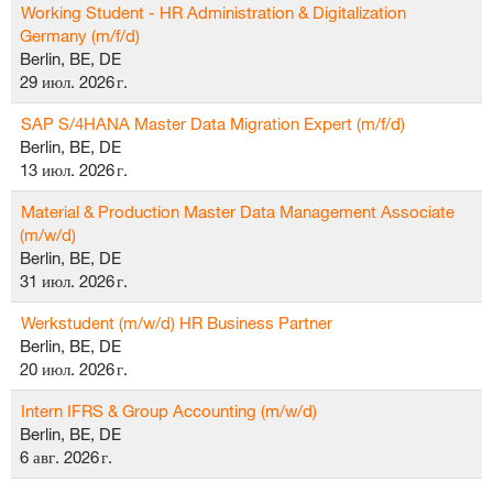
Working Student - HR Administration & Digitalization
Germany (m/f/d)
Berlin, BE, DE
29 июл. 2026 г.
SAP S/4HANA Master Data Migration Expert (m/f/d)
Berlin, BE, DE
13 июл. 2026 г.
Material & Production Master Data Management Associate
(m/w/d)
Berlin, BE, DE
31 июл. 2026 г.
Werkstudent (m/w/d) HR Business Partner
Berlin, BE, DE
20 июл. 2026 г.
Intern IFRS & Group Accounting (m/w/d)
Berlin, BE, DE
6 авг. 2026 г.