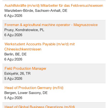
Aushilfskräfte (m/w/d) Mitarbeiter für das Feldversuchswesen
Wanzleben-Börde, Sachsen-Anhalt, DE
6 Ağu 2026
Foreman & agricultural machine operator - Magnuszowice
Prusy, Kondratowice, PL
6 Ağu 2026
Werkstudent Accounts Payable (m/w/d) mit
Chinesischkenntnissen
Berlin, BE, DE
6 Ağu 2026
Field Production Manager
Eskişehir, 26, TR
5 Ağu 2026
Head of Production Germany (m/f/d)
Bergen, Lower Saxony, DE
5 Ağu 2026
Head of Global Business Operations (m/f/d)