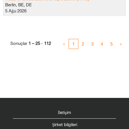
Berlin, BE, DE
5 Ağu 2026
Sonuçlar
1 – 25
-
112
«
1
2
3
4
5
»
İletişim
Şirket bilgileri