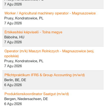
7 Ağu 2026
Worker / Agricultural machinery operator - Magnuszowice
Prusy, Kondratowice, PL
7 Ağu 2026
Értékesítési képviselő - Tolna megye
Bábolna, HU
7 Ağu 2026
Operator (m/k) Maszyn Rolniczych - Magnuszowice (woj.
opolskie)
Prusy, Kondratowice, PL
7 Ağu 2026
Pflichtpraktikum IFRS & Group Accounting (m/w/d)
Berlin, BE, DE
6 Ağu 2026
Produktionskoordinator Saatgut (m/w/d)
Bergen, Niedersachsen, DE
6 Ağu 2026