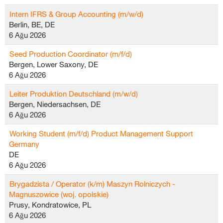
Intern IFRS & Group Accounting (m/w/d)
Berlin, BE, DE
6 Ağu 2026
Seed Production Coordinator (m/f/d)
Bergen, Lower Saxony, DE
6 Ağu 2026
Leiter Produktion Deutschland (m/w/d)
Bergen, Niedersachsen, DE
6 Ağu 2026
Working Student (m/f/d) Product Management Support
Germany
DE
6 Ağu 2026
Brygadzista / Operator (k/m) Maszyn Rolniczych -
Magnuszowice (woj. opolskie)
Prusy, Kondratowice, PL
6 Ağu 2026