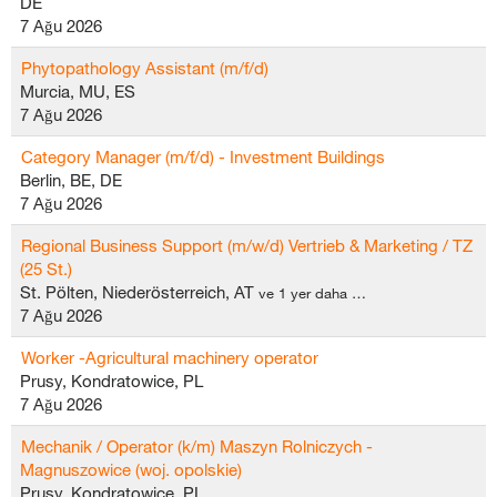
DE
7 Ağu 2026
Phytopathology Assistant (m/f/d)
Murcia, MU, ES
7 Ağu 2026
Category Manager (m/f/d) - Investment Buildings
Berlin, BE, DE
7 Ağu 2026
Regional Business Support (m/w/d) Vertrieb & Marketing / TZ
(25 St.)
St. Pölten, Niederösterreich, AT
ve 1 yer daha …
7 Ağu 2026
Worker -Agricultural machinery operator
Prusy, Kondratowice, PL
7 Ağu 2026
Mechanik / Operator (k/m) Maszyn Rolniczych -
Magnuszowice (woj. opolskie)
Prusy, Kondratowice, PL