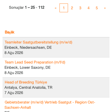
Sonuçlar
1 – 25
-
112
«
1
2
3
4
5
»
Başlık
Teamleiter Saatgutbereitstellung (m/w/d)
Einbeck, Niedersachsen, DE
8 Ağu 2026
Team Lead Seed Preparation (m/f/d)
Einbeck, Lower Saxony, DE
8 Ağu 2026
Head of Breeding Türkiye
Antalya, Central Anatolia, TR
7 Ağu 2026
Gebietsberater (m/w/d) Vertrieb Saatgut - Region Ost-
Sachsen-Anhalt