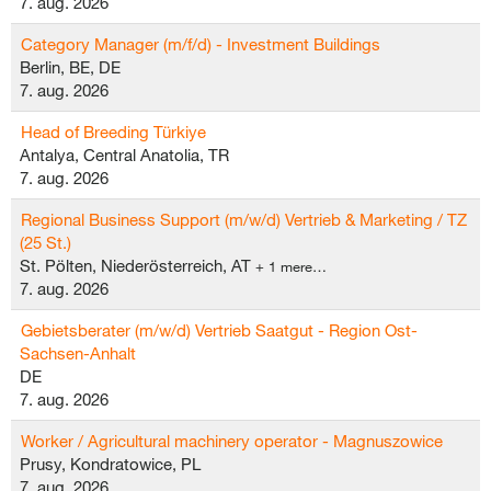
7. aug. 2026
Category Manager (m/f/d) - Investment Buildings
Berlin, BE, DE
7. aug. 2026
Head of Breeding Türkiye
Antalya, Central Anatolia, TR
7. aug. 2026
Regional Business Support (m/w/d) Vertrieb & Marketing / TZ
(25 St.)
St. Pölten, Niederösterreich, AT
+ 1 mere…
7. aug. 2026
Gebietsberater (m/w/d) Vertrieb Saatgut - Region Ost-
Sachsen-Anhalt
DE
7. aug. 2026
Worker / Agricultural machinery operator - Magnuszowice
Prusy, Kondratowice, PL
7. aug. 2026