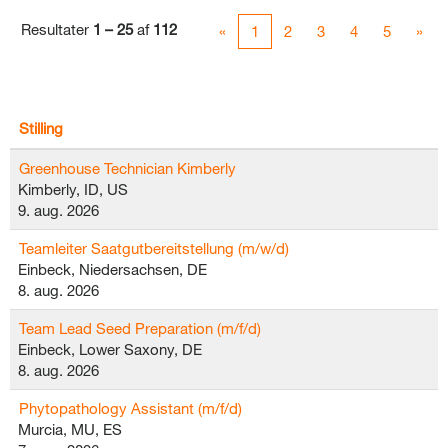
Resultater
1 – 25
af
112
«
1
2
3
4
5
»
Stilling
Greenhouse Technician Kimberly
Kimberly, ID, US
9. aug. 2026
Teamleiter Saatgutbereitstellung (m/w/d)
Einbeck, Niedersachsen, DE
8. aug. 2026
Team Lead Seed Preparation (m/f/d)
Einbeck, Lower Saxony, DE
8. aug. 2026
Phytopathology Assistant (m/f/d)
Murcia, MU, ES