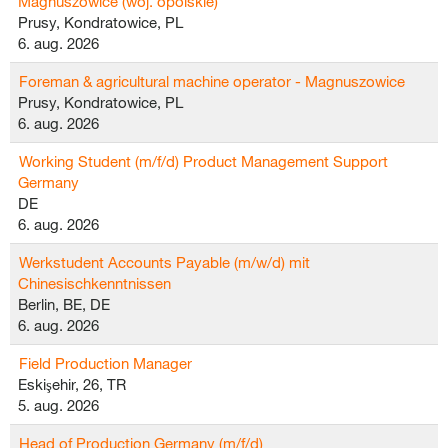
Magnuszowice (woj. opolskie)
Prusy, Kondratowice, PL
6. aug. 2026
Foreman & agricultural machine operator - Magnuszowice
Prusy, Kondratowice, PL
6. aug. 2026
Working Student (m/f/d) Product Management Support
Germany
DE
6. aug. 2026
Werkstudent Accounts Payable (m/w/d) mit
Chinesischkenntnissen
Berlin, BE, DE
6. aug. 2026
Field Production Manager
Eskişehir, 26, TR
5. aug. 2026
Head of Production Germany (m/f/d)