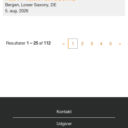
Bergen, Lower Saxony, DE
5. aug. 2026
Resultater
1 – 25
af
112
«
1
2
3
4
5
»
Kontakt
Udgiver