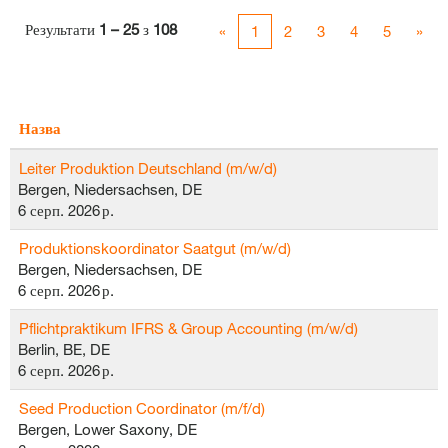
Результати
1 – 25
з
108
«
1
2
3
4
5
»
Назва
Leiter Produktion Deutschland (m/w/d)
Bergen, Niedersachsen, DE
6 серп. 2026 р.
Produktionskoordinator Saatgut (m/w/d)
Bergen, Niedersachsen, DE
6 серп. 2026 р.
Pflichtpraktikum IFRS & Group Accounting (m/w/d)
Berlin, BE, DE
6 серп. 2026 р.
Seed Production Coordinator (m/f/d)
Bergen, Lower Saxony, DE