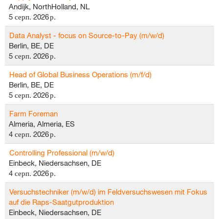
Andijk, NorthHolland, NL
5 серп. 2026 р.
Data Analyst - focus on Source-to-Pay (m/w/d)
Berlin, BE, DE
5 серп. 2026 р.
Head of Global Business Operations (m/f/d)
Berlin, BE, DE
5 серп. 2026 р.
Farm Foreman
Almeria, Almeria, ES
4 серп. 2026 р.
Controlling Professional (m/w/d)
Einbeck, Niedersachsen, DE
4 серп. 2026 р.
Versuchstechniker (m/w/d) im Feldversuchswesen mit Fokus
auf die Raps-Saatgutproduktion
Einbeck, Niedersachsen, DE