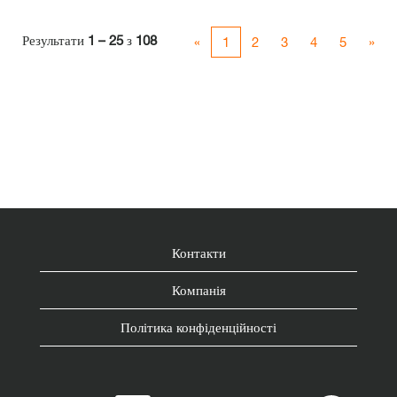
Результати
1 – 25
з
108
«
1
2
3
4
5
»
Контакти
Компанія
Політика конфіденційності