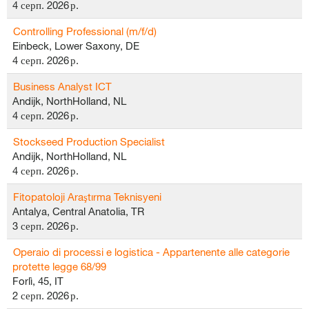
4 серп. 2026 р.
Controlling Professional (m/f/d)
Einbeck, Lower Saxony, DE
4 серп. 2026 р.
Business Analyst ICT
Andijk, NorthHolland, NL
4 серп. 2026 р.
Stockseed Production Specialist
Andijk, NorthHolland, NL
4 серп. 2026 р.
Fitopatoloji Araştırma Teknisyeni
Antalya, Central Anatolia, TR
3 серп. 2026 р.
Operaio di processi e logistica - Appartenente alle categorie
protette legge 68/99
Forlì, 45, IT
2 серп. 2026 р.