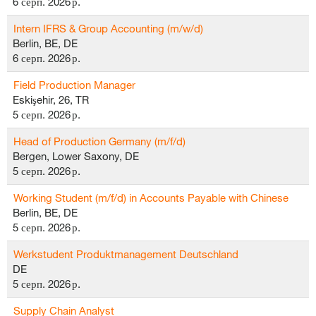
6 серп. 2026 р.
Intern IFRS & Group Accounting (m/w/d)
Berlin, BE, DE
6 серп. 2026 р.
Field Production Manager
Eskişehir, 26, TR
5 серп. 2026 р.
Head of Production Germany (m/f/d)
Bergen, Lower Saxony, DE
5 серп. 2026 р.
Working Student (m/f/d) in Accounts Payable with Chinese
Berlin, BE, DE
5 серп. 2026 р.
Werkstudent Produktmanagement Deutschland
DE
5 серп. 2026 р.
Supply Chain Analyst