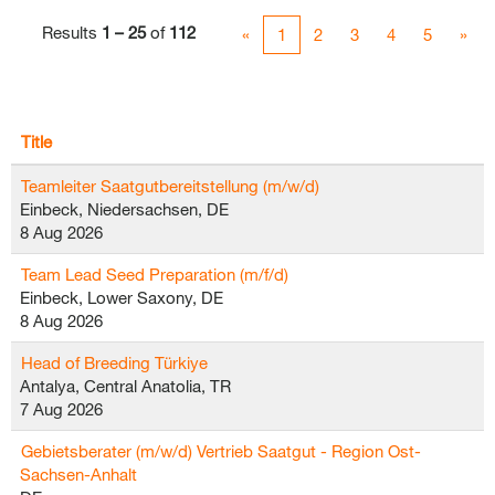
Results
1 – 25
of
112
«
1
2
3
4
5
»
Title
Teamleiter Saatgutbereitstellung (m/w/d)
Einbeck, Niedersachsen, DE
8 Aug 2026
Team Lead Seed Preparation (m/f/d)
Einbeck, Lower Saxony, DE
8 Aug 2026
Head of Breeding Türkiye
Antalya, Central Anatolia, TR
7 Aug 2026
Gebietsberater (m/w/d) Vertrieb Saatgut - Region Ost-
Sachsen-Anhalt