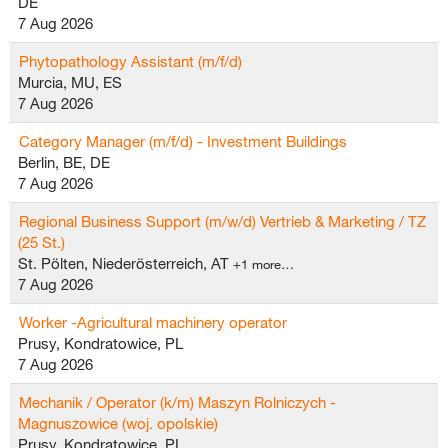
DE
7 Aug 2026
Phytopathology Assistant (m/f/d)
Murcia, MU, ES
7 Aug 2026
Category Manager (m/f/d) - Investment Buildings
Berlin, BE, DE
7 Aug 2026
Regional Business Support (m/w/d) Vertrieb & Marketing / TZ
(25 St.)
St. Pölten, Niederösterreich, AT
+1 more…
7 Aug 2026
Worker -Agricultural machinery operator
Prusy, Kondratowice, PL
7 Aug 2026
Mechanik / Operator (k/m) Maszyn Rolniczych -
Magnuszowice (woj. opolskie)
Prusy, Kondratowice, PL