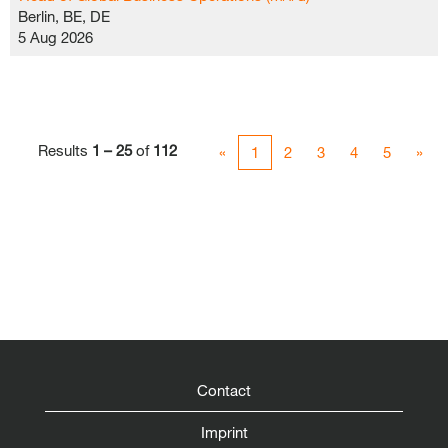
Berlin, BE, DE
5 Aug 2026
Results
1 – 25
of
112
«
1
2
3
4
5
»
Contact
Imprint