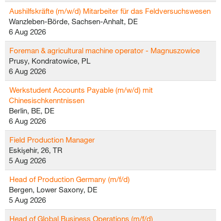
Aushilfskräfte (m/w/d) Mitarbeiter für das Feldversuchswesen
Wanzleben-Börde, Sachsen-Anhalt, DE
6 Aug 2026
Foreman & agricultural machine operator - Magnuszowice
Prusy, Kondratowice, PL
6 Aug 2026
Werkstudent Accounts Payable (m/w/d) mit
Chinesischkenntnissen
Berlin, BE, DE
6 Aug 2026
Field Production Manager
Eskişehir, 26, TR
5 Aug 2026
Head of Production Germany (m/f/d)
Bergen, Lower Saxony, DE
5 Aug 2026
Head of Global Business Operations (m/f/d)