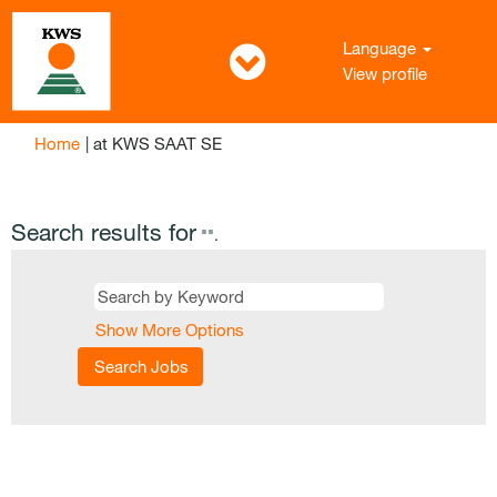
Language
View profile
(current
Home
|
at KWS SAAT SE
page)
Search results for
"".
Show More Options