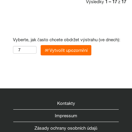
Výsledky
1 – 17
z
17
Vyberte, jak často chcete obdržet výstrahu (ve dnech):
Vytvořit upozornění
Kontakty
Impressum
Zásady ochrany osobních údajů