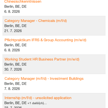
Chinesischkenntnissen
Berlin, BE, DE
6. 8. 2026
Category Manager - Chemicals (m/f/d)
Berlin, BE, DE
21. 7. 2026
Pflichtpraktikum IFRS & Group Accounting (m/w/d)
Berlin, BE, DE
6. 8. 2026
Working Student HR Business Partner (m/w/d)
Berlin, BE, DE
30. 7. 2026
Category Manager (m/f/d) - Investment Buildings
Berlin, BE, DE
7. 8. 2026
Internship (m/f/d) - unsolicited application
Berlin, BE, DE
+1 další(ch)…
23. 7. 2026