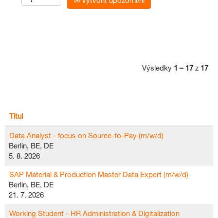
Vytvořit upozornění
Výsledky
1 – 17
z
17
Titul
Data Analyst - focus on Source-to-Pay (m/w/d)
Berlin, BE, DE
5. 8. 2026
SAP Material & Production Master Data Expert (m/w/d)
Berlin, BE, DE
21. 7. 2026
Working Student - HR Administration & Digitalization