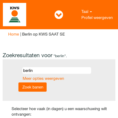
Taal
Profiel weergeven
(huidige
Home
|
Berlin op KWS SAAT SE
pagina)
Zoekresultaten voor
"berlin".
Meer opties weergeven
Selecteer hoe vaak (in dagen) u een waarschuwing wilt
ontvangen: