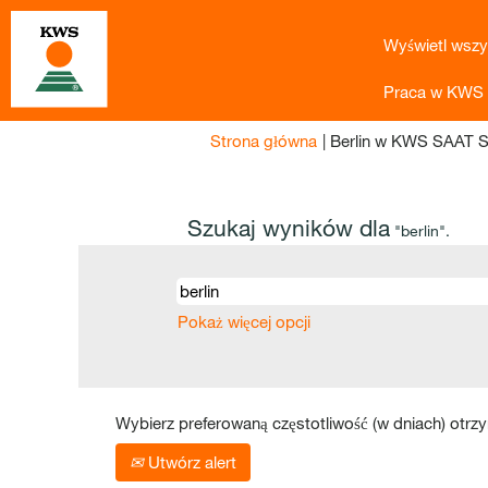
Wyświetl wszy
Praca w KWS
Strona główna
|
Berlin w KWS SAAT 
Szukaj wyników dla
"berlin".
Pokaż więcej opcji
Wybierz preferowaną częstotliwość (w dniach) otrz
Utwórz alert