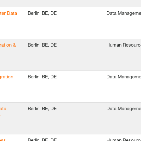
ter Data
Berlin, BE, DE
Data Manageme
ration &
Berlin, BE, DE
Human Resourc
ration
Berlin, BE, DE
Data Manageme
ata
Berlin, BE, DE
Data Manageme
)
ess
Berlin, BE, DE
Human Resourc