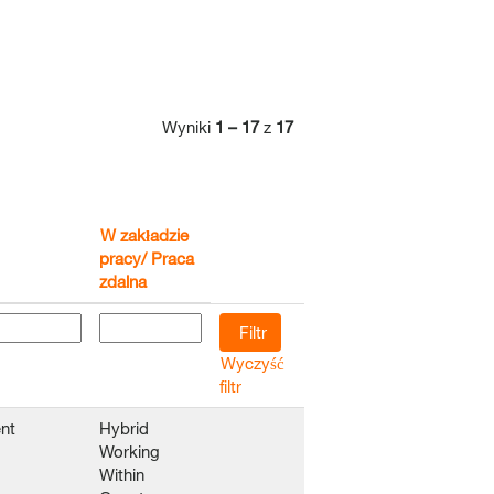
Wyniki
1 – 17
z
17
W zakładzie
pracy/ Praca
zdalna
Wyczyść
filtr
nt
Hybrid
Working
Within