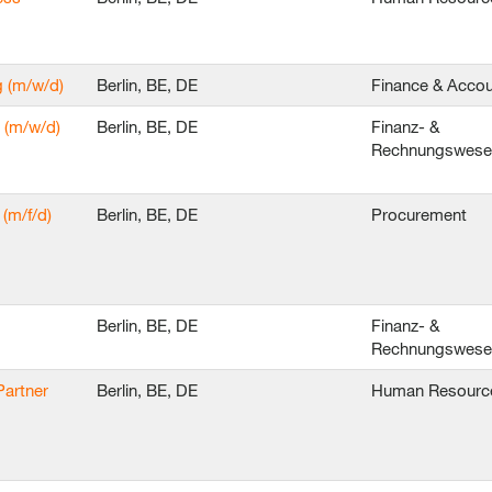
g (m/w/d)
Berlin, BE, DE
Finance & Accou
 (m/w/d)
Berlin, BE, DE
Finanz- &
Rechnungswes
(m/f/d)
Berlin, BE, DE
Procurement
Berlin, BE, DE
Finanz- &
Rechnungswes
Partner
Berlin, BE, DE
Human Resourc