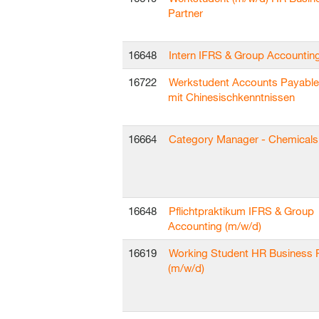
Partner
16648
Intern IFRS & Group Accountin
16722
Werkstudent Accounts Payable
mit Chinesischkenntnissen
16664
Category Manager - Chemicals 
16648
Pflichtpraktikum IFRS & Group
Accounting (m/w/d)
16619
Working Student HR Business 
(m/w/d)