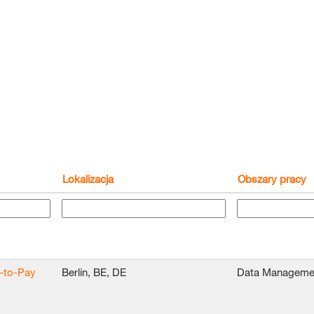
Lokalizacja
Obszary pracy
e-to-Pay
Berlin, BE, DE
Data Manageme