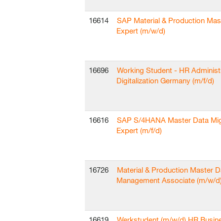
16614
SAP Material & Production Mas
Expert (m/w/d)
16696
Working Student - HR Administ
Digitalization Germany (m/f/d)
16616
SAP S/4HANA Master Data Mig
Expert (m/f/d)
16726
Material & Production Master D
Management Associate (m/w/d
16619
Werkstudent (m/w/d) HR Busin