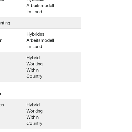
Arbeitsmodell
im Land
nting
Hybrides
en
Arbeitsmodell
im Land
Hybrid
Working
Within
Country
en
es
Hybrid
Working
Within
Country