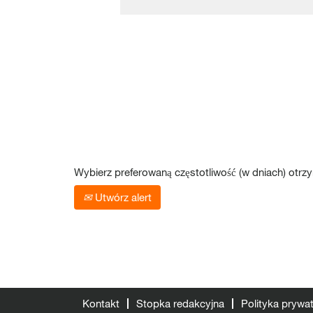
Wybierz preferowaną częstotliwość (w dniach) otrz
Utwórz alert
Kontakt
Stopka redakcyjna
Polityka prywa