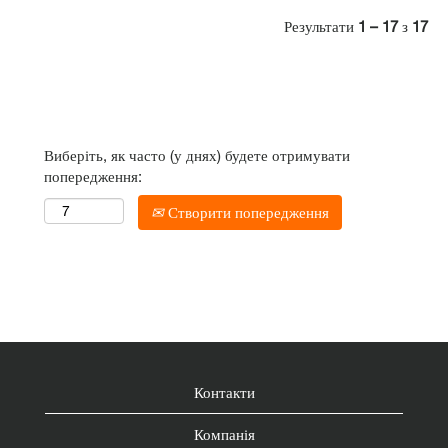
Результати
1 – 17
з
17
Виберіть, як часто (у днях) будете отримувати
попередження:
Створити попередження
Контакти
Компанія