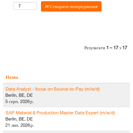
Створити попередження
Результати
1 – 17
з
17
Назва
Data Analyst - focus on Source-to-Pay (m/w/d)
Berlin, BE, DE
5 серп. 2026 р.
SAP Material & Production Master Data Expert (m/w/d)
Berlin, BE, DE
21 лип. 2026 р.