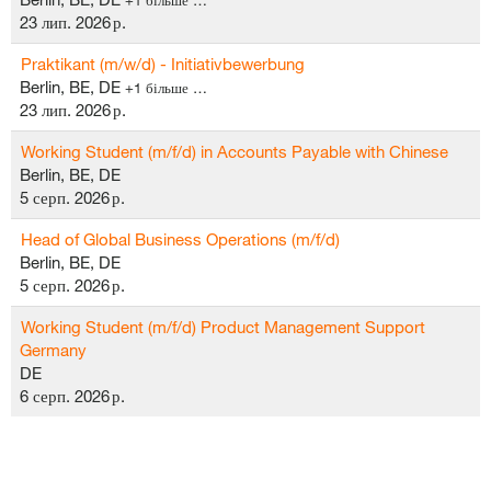
+1 більше …
23 лип. 2026 р.
Praktikant (m/w/d) - Initiativbewerbung
Berlin, BE, DE
+1 більше …
23 лип. 2026 р.
Working Student (m/f/d) in Accounts Payable with Chinese
Berlin, BE, DE
5 серп. 2026 р.
Head of Global Business Operations (m/f/d)
Berlin, BE, DE
5 серп. 2026 р.
Working Student (m/f/d) Product Management Support
Germany
DE
6 серп. 2026 р.