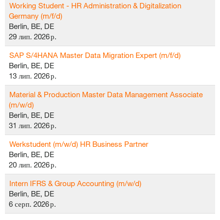
Working Student - HR Administration & Digitalization
Germany (m/f/d)
Berlin, BE, DE
29 лип. 2026 р.
SAP S/4HANA Master Data Migration Expert (m/f/d)
Berlin, BE, DE
13 лип. 2026 р.
Material & Production Master Data Management Associate
(m/w/d)
Berlin, BE, DE
31 лип. 2026 р.
Werkstudent (m/w/d) HR Business Partner
Berlin, BE, DE
20 лип. 2026 р.
Intern IFRS & Group Accounting (m/w/d)
Berlin, BE, DE
6 серп. 2026 р.