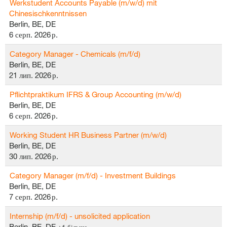
Werkstudent Accounts Payable (m/w/d) mit
Chinesischkenntnissen
Berlin, BE, DE
6 серп. 2026 р.
Category Manager - Chemicals (m/f/d)
Berlin, BE, DE
21 лип. 2026 р.
Pflichtpraktikum IFRS & Group Accounting (m/w/d)
Berlin, BE, DE
6 серп. 2026 р.
Working Student HR Business Partner (m/w/d)
Berlin, BE, DE
30 лип. 2026 р.
Category Manager (m/f/d) - Investment Buildings
Berlin, BE, DE
7 серп. 2026 р.
Internship (m/f/d) - unsolicited application
Berlin, BE, DE